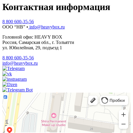
Контактная информация
8 800 600-35-56
ООО “НВ” •
info@heavybox.ru
Головной офис HEAVY BOX
Россия, Самарская обл., г. Тольятти
ул. Юбилейная, 29, подъезд 1
8 800 600-35-56
info@heavybox.ru