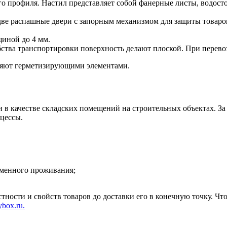
о профиля. Настил представляет собой фанерные листы, водос
ве распашные двери с запорным механизмом для защиты товаров 
щиной до 4 мм.
ства транспортировки поверхность делают плоской. При перево
няют герметизирующими элементами.
и в качестве складских помещений на строительных объектах. За
цессы.
менного проживания;
остности и свойств товаров до доставки его в конечную точку.
box.ru.