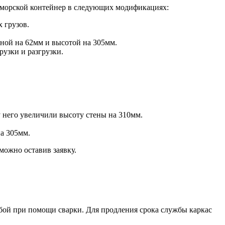
 морской контейнер в следующих модификациях:
 грузов.
ной на 62мм и высотой на 305мм.
рузки и разгрузки.
 него увеличили высоту стены на 310мм.
на 305мм.
можно оставив заявку.
бой при помощи сварки. Для продления срока службы каркас