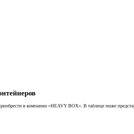
онтейнеров
приобрести в компании «HEAVY BOX». В таблице ниже представ