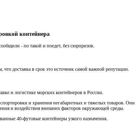
ировкой контейнера
ообщили - по такой и поедет, без сюрпризов.
 что доставка в срок это источник самой важной репутации.
вке и логистике морских контейнеров в России.
нспортировки и хранения негабаритных и тяжелых товаров. Они 
ения и воздействия внешних факторов окружающей среды.
ованные 40-футовые контейнеры узкого назначения.