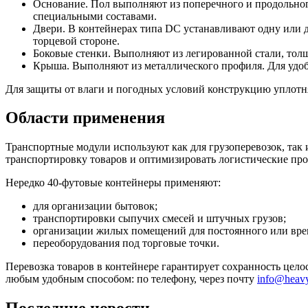
Основание. Пол выполняют из поперечного и продольног
специальными составами.
Двери. В контейнерах типа DC устанавливают одну или д
торцевой стороне.
Боковые стенки. Выполняют из легированной стали, тол
Крыша. Выполняют из металлического профиля. Для удоб
Для защиты от влаги и погодных условий конструкцию уплот
Области применения
Транспортные модули используют как для грузоперевозок, так 
транспортировку товаров и оптимизировать логистические про
Нередко 40-футовые контейнеры применяют:
для организации бытовок;
транспортировки сыпучих смесей и штучных грузов;
организации жилых помещений для постоянного или вре
переоборудования под торговые точки.
Перевозка товаров в контейнере гарантирует сохранность цел
любым удобным способом: по телефону, через почту
info@heavy