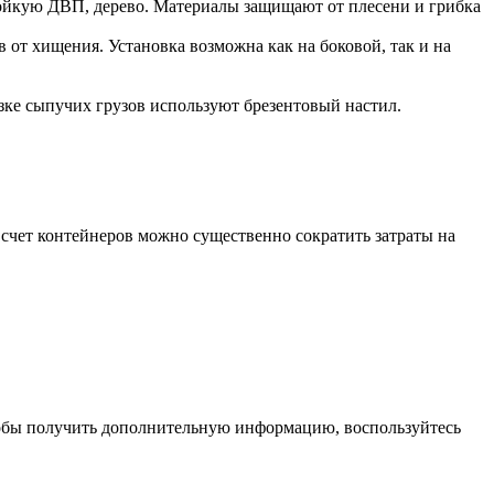
тойкую ДВП, дерево. Материалы защищают от плесени и грибка
от хищения. Установка возможна как на боковой, так и на
зке сыпучих грузов используют брезентовый настил.
 счет контейнеров можно существенно сократить затраты на
 Чтобы получить дополнительную информацию, воспользуйтесь