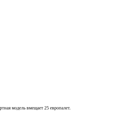
ртная модель вмещает 25 европалет.