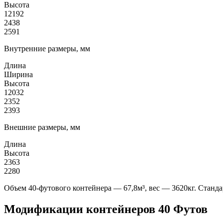
Высота
12192
2438
2591
Внутренние размеры, мм
Длина
Ширина
Высота
12032
2352
2393
Внешние размеры, мм
Длина
Высота
2363
2280
Объем 40-футового контейнера — 67,8м³, вес — 3620кг. Станда
Модификации контейнеров 40 Футов