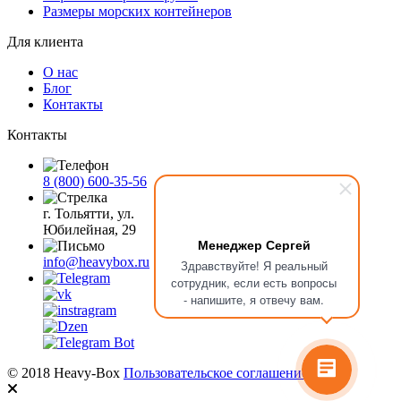
Размеры морских контейнеров
Для клиента
О нас
Блог
Контакты
Контакты
8 (800) 600-35-56
г. Тольятти, ул.
Юбилейная, 29
Менеджер Сергей
info@heavybox.ru
Здравствуйте! Я реальный
сотрудник, если есть вопросы
- напишите, я отвечу вам.
© 2018 Heavy-Box
Пользовательское соглашение