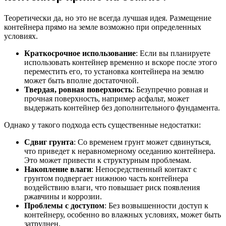
Теоретически да, но это не всегда лучшая идея. Размещение
контейнера прямо на земле возможно при определенных
условиях.
Краткосрочное использование
: Если вы планируете
использовать контейнер временно и вскоре после этого
переместить его, то установка контейнера на землю
может быть вполне достаточной.
Твердая, ровная поверхность
: Безупречно ровная и
прочная поверхность, например асфальт, может
выдержать контейнер без дополнительного фундамента.
Однако у такого подхода есть существенные недостатки:
Сдвиг грунта
: Со временем грунт может сдвинуться,
что приведет к неравномерному оседанию контейнера.
Это может привести к структурным проблемам.
Накопление влаги
: Непосредственный контакт с
грунтом подвергает нижнюю часть контейнера
воздействию влаги, что повышает риск появления
ржавчины и коррозии.
Проблемы с доступом
: Без возвышенности доступ к
контейнеру, особенно во влажных условиях, может быть
затруднен.