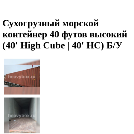
Сухогрузный морской
контейнер 40 футов высокий
(40′ High Cube | 40′ HC) Б/У