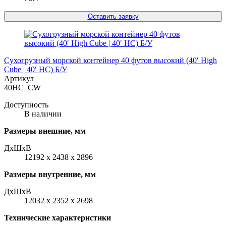
Оставить заявку
Сухогрузный морской контейнер 40 футов высокий (40′ High
Cube | 40′ HC) Б/У
Артикул
40HC_CW
Доступность
В наличии
Размеры внешние, мм
ДxШxВ
12192 x 2438 x 2896
Размеры внутренние, мм
ДxШxВ
12032 x 2352 x 2698
Технические характеристики