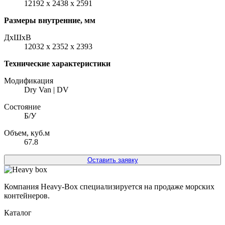
12192 x 2438 x 2591
Размеры внутренние, мм
ДxШxВ
12032 x 2352 x 2393
Технические характеристики
Модификация
Dry Van | DV
Состояние
Б/У
Объем, куб.м
67.8
Оставить заявку
Компания Heavy-Box специализируется на продаже морских
контейнеров.
Каталог