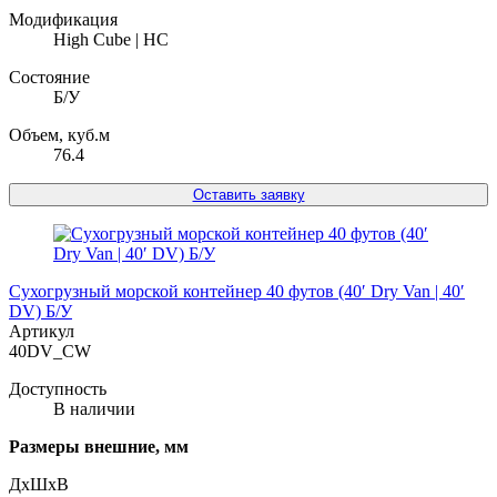
Модификация
High Cube | HC
Состояние
Б/У
Объем, куб.м
76.4
Оставить заявку
Сухогрузный морской контейнер 40 футов (40′ Dry Van | 40′
DV) Б/У
Артикул
40DV_CW
Доступность
В наличии
Размеры внешние, мм
ДxШxВ