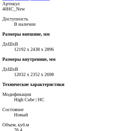
Артикул
40HC_New
Доступность
В наличии
Размеры внешние, мм
ДxШxВ
12192 x 2438 x 2896
Размеры внутренние, мм
ДxШxВ
12032 x 2352 x 2698
Технические характеристики
Модификация
High Cube | HC
Состояние
Новый
Объем, куб.м
76.4