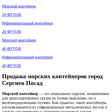
Морской контейнер
20 ФУТОВ
Рефрижераторный контейнер
20 ФУТОВ
Морской контейнер
40 ФУТОВ
Рефрижераторный контейнер
40 ФУТОВ
Продажа морских контейнеров город
Сергиев Посад
Морской контейнер
— это уникальное изделие, незаменимое
для транспортировки грузов не только морскими, но и
железнодорожными путями. Как правило, такие контейнеры
изготавливаются из гофрированных металлических листов и
служат для перевозки и хранения различных грузов.