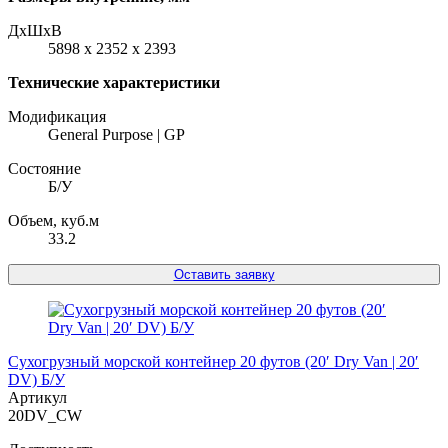
ДxШxВ
5898 x 2352 x 2393
Технические характеристики
Модификация
General Purpose | GP
Состояние
Б/У
Объем, куб.м
33.2
Оставить заявку
Сухогрузный морской контейнер 20 футов (20′ Dry Van | 20′
DV) Б/У
Артикул
20DV_CW