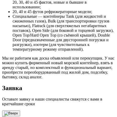
20, 30, 40 и 45 фактов, новые и бывшие в
использовании;
20, 40 и 45 футов рефрижераторные модели;
Специальные — контейнеры Tank (для жидкостей и
сжиженных газов), Bulk (для транспортировки грузов
насыпью), Flatrack (для сверхтяжелых негабаритных
поставок), Open Side (для боковой и торцевой загрузки),
Open Top/Hard Open Top (со съёмной крышей), Double
Door (предназначенные для двусторонней погрузки и
разгрузки), изотерм (для чувствительных к
температурному режиму отправлений).
Мы не работаем как доска объявлений или перекупщик. У нас
можно купить фирменный новый морской контейнер, взять в
аренду старый, но комплектный и функциональный вариант,
приобрести переоборудованный под жилой дом, подсобку,
бытовку, склад аналог.
Заявка
Оставьте заявку и наши специалисты свяжутся с вами в
кратчайшие сроки