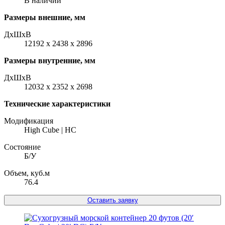
В наличии
Размеры внешние, мм
ДxШxВ
12192 x 2438 x 2896
Размеры внутренние, мм
ДxШxВ
12032 x 2352 x 2698
Технические характеристики
Модификация
High Cube | HC
Состояние
Б/У
Объем, куб.м
76.4
Оставить заявку