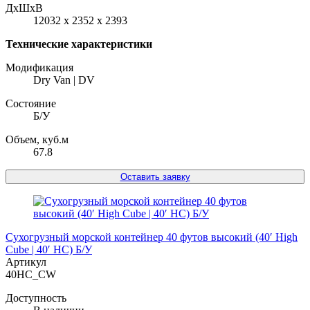
ДxШxВ
12032 x 2352 x 2393
Технические характеристики
Модификация
Dry Van | DV
Состояние
Б/У
Объем, куб.м
67.8
Оставить заявку
Сухогрузный морской контейнер 40 футов высокий (40′ High
Cube | 40′ HC) Б/У
Артикул
40HC_CW
Доступность