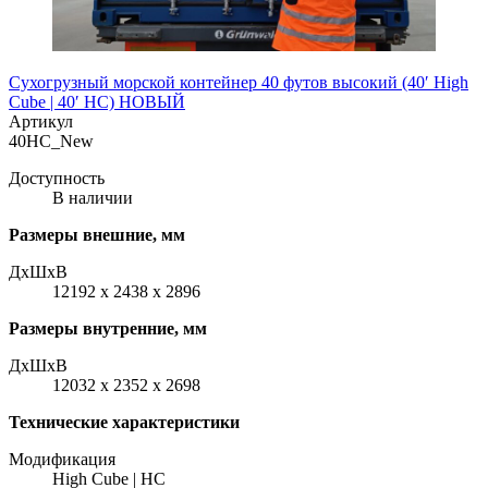
Сухогрузный морской контейнер 40 футов высокий (40′ High
Cube | 40′ HC) НОВЫЙ
Артикул
40HC_New
Доступность
В наличии
Размеры внешние, мм
ДxШxВ
12192 x 2438 x 2896
Размеры внутренние, мм
ДxШxВ
12032 x 2352 x 2698
Технические характеристики
Модификация
High Cube | HC