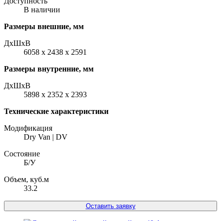
Доступность
В наличии
Размеры внешние, мм
ДxШxВ
6058 x 2438 x 2591
Размеры внутренние, мм
ДxШxВ
5898 x 2352 x 2393
Технические характеристики
Модификация
Dry Van | DV
Состояние
Б/У
Объем, куб.м
33.2
Оставить заявку