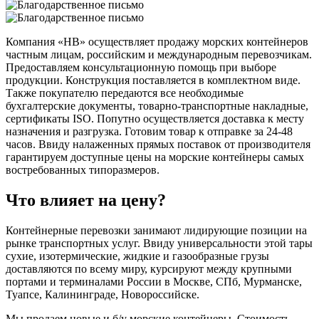
Компания «НВ» осуществляет продажу морских контейнеров
частным лицам, российским и международным перевозчикам.
Предоставляем консультационную помощь при выборе
продукции. Конструкция поставляется в комплектном виде.
Также покупателю передаются все необходимые
бухгалтерские документы, товарно-транспортные накладные,
сертификаты ISO. Попутно осуществляется доставка к месту
назначения и разгрузка. Готовим товар к отправке за 24-48
часов. Ввиду налаженных прямых поставок от производителя
гарантируем доступные цены на морские контейнеры самых
востребованных типоразмеров.
Что влияет на цену?
Контейнерные перевозки занимают лидирующие позиции на
рынке транспортных услуг. Ввиду универсальности этой тары
сухие, изотермические, жидкие и газообразные грузы
доставляются по всему миру, курсируют между крупными
портами и терминалами России в Москве, СПб, Мурманске,
Туапсе, Калининграде, Новороссийске.
Мы продаем новые и б/у морские контейнеры. Стоимость