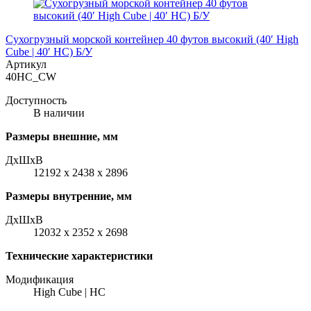
Сухогрузный морской контейнер 40 футов высокий (40′ High
Cube | 40′ HC) Б/У
Артикул
40HC_CW
Доступность
В наличии
Размеры внешние, мм
ДxШxВ
12192 x 2438 x 2896
Размеры внутренние, мм
ДxШxВ
12032 x 2352 x 2698
Технические характеристики
Модификация
High Cube | HC