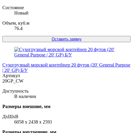
Состояние
Новый
Объем, куб.м
76.4
Оставить заявку
Сухогрузный морской контейнер 20 футов (20′ General Purpose
| 20′ GP) Б/У
Артикул
20GP_CW
Доступность
В наличии
Размеры внешние, мм
ДxШxВ
6058 x 2438 x 2591
Размеры внутренние, мм