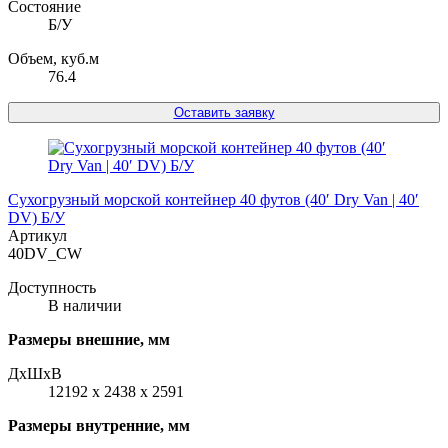
Состояние
Б/У
Объем, куб.м
76.4
Оставить заявку
Сухогрузный морской контейнер 40 футов (40′ Dry Van | 40′
DV) Б/У
Артикул
40DV_CW
Доступность
В наличии
Размеры внешние, мм
ДxШxВ
12192 x 2438 x 2591
Размеры внутренние, мм