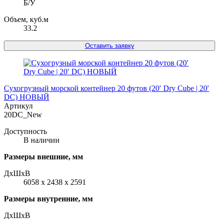
Б/У
Объем, куб.м
33.2
Оставить заявку
Сухогрузный морской контейнер 20 футов (20′ Dry Cube | 20′
DC) НОВЫЙ
Артикул
20DC_New
Доступность
В наличии
Размеры внешние, мм
ДxШxВ
6058 x 2438 x 2591
Размеры внутренние, мм
ДxШxВ