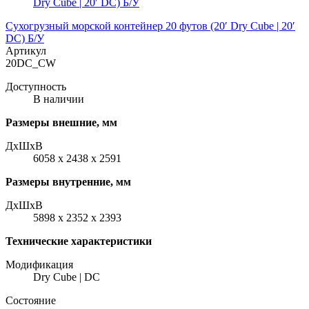
Сухогрузный морской контейнер 20 футов (20′ Dry Cube | 20′
DC) Б/У
Артикул
20DC_CW
Доступность
В наличии
Размеры внешние, мм
ДxШxВ
6058 x 2438 x 2591
Размеры внутренние, мм
ДxШxВ
5898 x 2352 x 2393
Технические характеристики
Модификация
Dry Cube | DC
Состояние