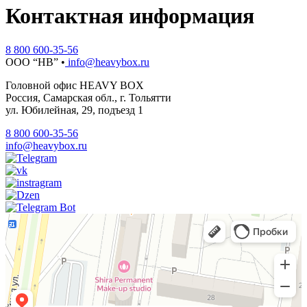
Контактная информация
8 800 600-35-56
ООО “НВ” •
info@heavybox.ru
Головной офис HEAVY BOX
Россия, Самарская обл., г. Тольятти
ул. Юбилейная, 29, подъезд 1
8 800 600-35-56
info@heavybox.ru