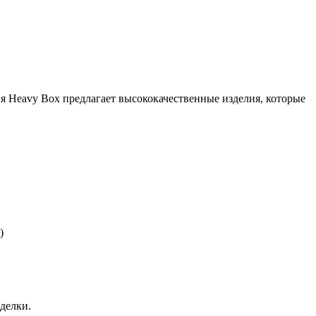
ия Heavy Box предлагает высококачественные изделия, которые
)
делки.