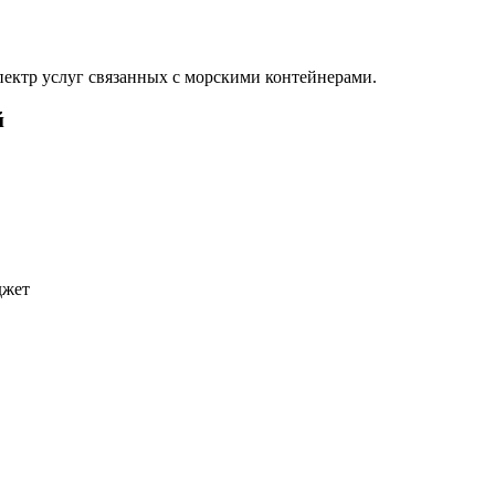
ектр услуг связанных с морскими контейнерами.
й
джет