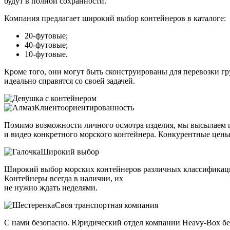
будут в полной сохранности.
Компания предлагает широкий выбор контейнеров в каталоге:
20-футовые;
40-футовые;
10-футовые.
Кроме того, они могут быть сконструированы для перевозки гр
идеально справятся со своей задачей.
Клиентоориентированность
Помимо возможности личного осмотра изделия, мы высылаем 
и видео конкретного морского контейнера. Конкурентные цены
Широкий выбор
Широкий выбор морских контейнеров различных классификаций.
Контейнеры всегда в наличии, их
не нужно ждать неделями.
Своя транспортная компания
С нами безопасно. Юридический отдел компании Heavy-Box бере