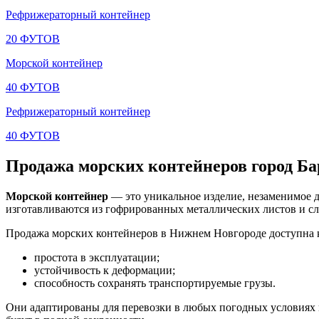
Рефрижераторный контейнер
20 ФУТОВ
Морской контейнер
40 ФУТОВ
Рефрижераторный контейнер
40 ФУТОВ
Продажа морских контейнеров город
Ба
Морской контейнер
— это уникальное изделие, незаменимое д
изготавливаются из гофрированных металлических листов и сл
Продажа морских контейнеров в Нижнем Новгороде доступна 
простота в эксплуатации;
устойчивость к деформации;
способность сохранять транспортируемые грузы.
Они адаптированы для перевозки в любых погодных условиях и