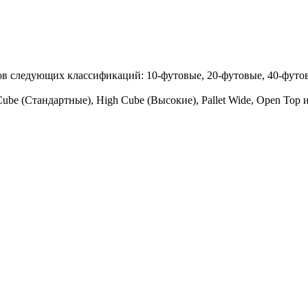
в следующих классификаций: 10-футовые, 20-футовые, 40-футов
e (Стандартные), High Cube (Высокие), Pallet Wide, Open Top и