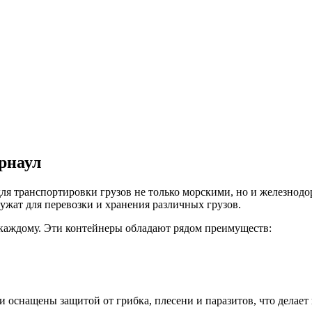
рнаул
ля транспортировки грузов не только морскими, но и железнод
ужат для перевозки и хранения различных грузов.
каждому. Эти контейнеры обладают рядом преимуществ:
 оснащены защитой от грибка, плесени и паразитов, что делае