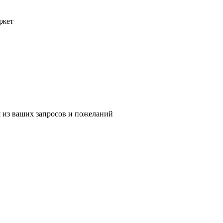
джет
 из ваших запросов и пожеланий