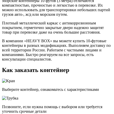
Морские контейнеры 10 футов (3 метра) отличаются
компактностью, прочностью и легкостью в перевозке. Их
можно использовать для транспортировки небольших партий
грузов авто-, ж/д или морским путем.
Плотный металлический каркас с антикоррозионным
покрытием, герметично закрытые двери надежно защитят
товар при перевозке даже на очень большие расстояния.
В компании «HEAVY BOX» вы можете купить 10-футовые
контейнеры в разных модификациях. Выполняем доставку по
всей территории России. Работаем с частными лицами и
компаниями. Быстро реагируем на все запросы, есть
консультации специалистов.
Как заказать контейнер
Выберите контейнер, ознакомьтесь с характеристиками
Позвоните, если нужна помощь с выбором или требуется
уточнить срочные детали