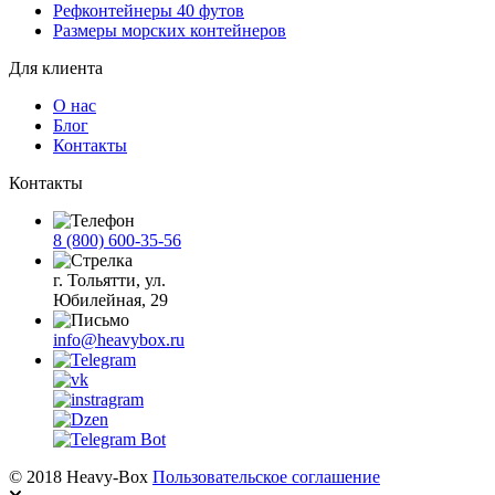
Рефконтейнеры 40 футов
Размеры морских контейнеров
Для клиента
О нас
Блог
Контакты
Контакты
8 (800) 600-35-56
г. Тольятти, ул.
Юбилейная, 29
info@heavybox.ru
© 2018 Heavy-Box
Пользовательское соглашение