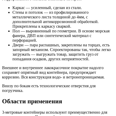
Каркас — усиленный, сделан из стали.
Стены и потолок — из профилированного
металлического листа толщиной до 4мм, с
дополнительной антикоррозионной обработкой.
Прикреплены к каркасу сваркой.
Пол — выровненный по геометрии. В основе морская
фанера, ДВП или синтетический материал с
перфорацией.
Двери — пара распашных, закреплены на торцах, есть
запорный механизм. Спроектированы так, чтобы легко
загружать — выгружать товар, защитить груз от
попадания осадков, других неприятностей.
Внешнее и внутреннее лакокрасочное покрытие надолго
сохраняет опрятный вид контейнера, предупреждает
коррозию. Вся конструкция водо- и ветронепроницаемая.
Внизу по бокам есть технологические отверстия для
погрузчика.
Области применения
3-метровые контейнеры используют преимущественно для