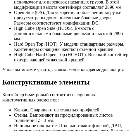
используют для перевозок насыпных грузов. В этой
модификации высота контейнера составляет 2896 мм.
Open Side (OS). Для ускорения и облегчения загрузки
предусмотрены дополнительные боковые двери.
Размеры соответствуют модификации DC.
High Cube Open Side (HCOS). Емкость с
дополнительными боковыми дверьми и высотой 2896
мм.
Hard Open Top (HOT). У модели стандартные размеры.
Контейнеры оснащены жесткой съемной крышей.
High Cube Hard Open Top (HCHOT). Высокий контейнер
с открывающейся жесткой крышей.
У нас вы можете узнать, сколько стоит каждая модификация.
Конструктивные элементы
Контейнер 6-метровый состоит из следующих
конструктивных элементов:
Каркас. Сваривают из стальных профилей.
Стены. Выполняют из профилированных листов
толщиной 1,5–3 мм.
Напольное покрытие. Пол выстилают фанерой, ДВП,
синтетическим перфорированным материалом. Его тоже