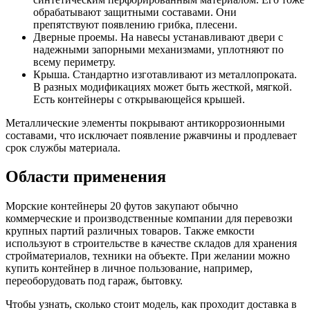
обрабатывают защитными составами. Они
препятствуют появлению грибка, плесени.
Дверные проемы. На навесы устанавливают двери с
надежными запорными механизмами, уплотняют по
всему периметру.
Крыша. Стандартно изготавливают из металлопроката.
В разных модификациях может быть жесткой, мягкой.
Есть контейнеры с открывающейся крышей.
Металлические элементы покрывают антикоррозионными
составами, что исключает появление ржавчины и продлевает
срок службы материала.
Области применения
Морские контейнеры 20 футов закупают обычно
коммерческие и производственные компании для перевозки
крупных партий различных товаров. Также емкости
используют в строительстве в качестве складов для хранения
стройматериалов, техники на объекте. При желании можно
купить контейнер в личное пользование, например,
переоборудовать под гараж, бытовку.
Чтобы узнать, сколько стоит модель, как проходит доставка в