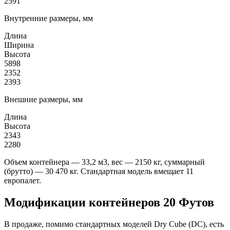
2591
Внутренние размеры, мм
Длина
Ширина
Высота
5898
2352
2393
Внешние размеры, мм
Длина
Высота
2343
2280
Объем контейнера — 33,2 м3, вес — 2150 кг, суммарный
(брутто) — 30 470 кг. Стандартная модель вмещает 11
европалет.
Модификации контейнеров 20 Футов
В продаже, помимо стандартных моделей Dry Cube (DC), есть