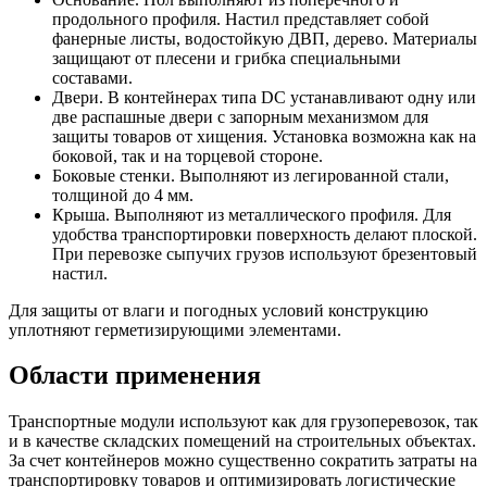
продольного профиля. Настил представляет собой
фанерные листы, водостойкую ДВП, дерево. Материалы
защищают от плесени и грибка специальными
составами.
Двери. В контейнерах типа DC устанавливают одну или
две распашные двери с запорным механизмом для
защиты товаров от хищения. Установка возможна как на
боковой, так и на торцевой стороне.
Боковые стенки. Выполняют из легированной стали,
толщиной до 4 мм.
Крыша. Выполняют из металлического профиля. Для
удобства транспортировки поверхность делают плоской.
При перевозке сыпучих грузов используют брезентовый
настил.
Для защиты от влаги и погодных условий конструкцию
уплотняют герметизирующими элементами.
Области применения
Транспортные модули используют как для грузоперевозок, так
и в качестве складских помещений на строительных объектах.
За счет контейнеров можно существенно сократить затраты на
транспортировку товаров и оптимизировать логистические