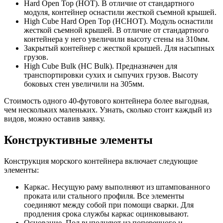
Hard Open Top (HOT). В отличие от стандартного
модуля, контейнер оснастили жесткой съемной крышей.
High Cube Hard Open Top (HCHOT). Модуль оснастили
жесткой съемной крышей. В отличие от стандартного
контейнера у него увеличили высоту стены на 310мм.
Закрытый контейнер с жесткой крышей. Для насыпных
грузов.
High Cube Bulk (HC Bulk). Предназначен для
транспортировки сухих и сыпучих грузов. Высоту
боковых стен увеличили на 305мм.
Стоимость одного 40-футового контейнера более выгодная,
чем нескольких маленьких. Узнать, сколько стоит каждый из
видов, можно оставив заявку.
Конструктивные элементы
Конструкция морского контейнера включает следующие
элементы:
Каркас. Несущую раму выполняют из штампованного
проката или стального профиля. Все элементы
соединяют между собой при помощи сварки. Для
продления срока службы каркас оцинковывают.
Основание. Пол выполняют из поперечного и