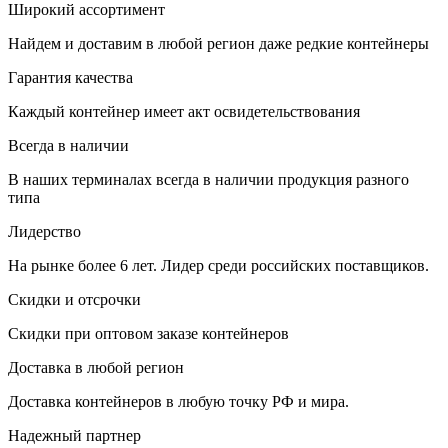
Широкий ассортимент
Найдем и доставим в любой регион даже редкие контейнеры
Гарантия качества
Каждый контейнер имеет акт освидетельствования
Всегда в наличии
В наших терминалах всегда в наличии продукция разного
типа
Лидерство
На рынке более 6 лет. Лидер среди российских поставщиков.
Скидки и отсрочки
Скидки при оптовом заказе контейнеров
Доставка в любой регион
Доставка контейнеров в любую точку РФ и мира.
Надежный партнер