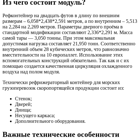
Из чего состоит модуль?
Рефконтейнер на двадцать футов в длину по внешним
размерам – 6,058*2,438*2,591 метров, а по внутренним – 5,513
на 2,284 на 2,269 метров. Параметры дверного проёма в
стандартной модификации составляют 2,336*2,291 м. Масса
самой тары — 3,050 тонны. При этом максимальная
допустимая нагрузка составляет 21,950 тонн. Соответственно
внутренний объем 28 кубических метров, что равнозначно
вместительности на 10 европаллет. Использование этих
вспомогательных конструкций обязательно. Так как и с их
помощью создается качественная циркуляция охлажденного
воздуха над полом модуля.
Технически рефрижераторный контейнер для морских
грузоперевозок скоропортящейся продукции состоит из:
Стенок;
Дверей;
Днища;
Несущего каркаса;
Дополнительного оборудования.
Важные технические особенности