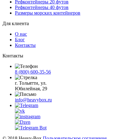
Рефконтейнеры 20 футов
Рефконтейнеры 40 футов
Размеры морских контейнеров
Для клиента
О нас
Блог
Контакты
Контакты
8 (800) 600-35-56
г. Тольятти, ул.
Юбилейная, 29
info@heavybox.ru
© 2018 Heavy-Box
Пользовательское соглашение