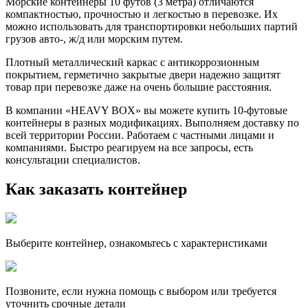
Морские контейнеры 10 футов (3 метра) отличаются
компактностью, прочностью и легкостью в перевозке. Их
можно использовать для транспортировки небольших партий
грузов авто-, ж/д или морским путем.
Плотный металлический каркас с антикоррозионным
покрытием, герметично закрытые двери надежно защитят
товар при перевозке даже на очень большие расстояния.
В компании «HEAVY BOX» вы можете купить 10-футовые
контейнеры в разных модификациях. Выполняем доставку по
всей территории России. Работаем с частными лицами и
компаниями. Быстро реагируем на все запросы, есть
консультации специалистов.
Как заказать контейнер
Выберите контейнер, ознакомьтесь с характеристиками
Позвоните, если нужна помощь с выбором или требуется
уточнить срочные детали