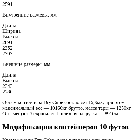
2591
Внутренние размеры, мм
Длина
Ширина
Высота
2891
2352
2393
Внешние размеры, мм
Длина
Высота
2343
2280
Объем контейнера Dry Cube составляет 15,9м3, при этом
максимальный вес — 10160кг брутто, масса тары — 1250кг.
Он вмещает 5 европалет. Полезная нагрузка — 8910кг.
Модификации контейнеров 10 футов