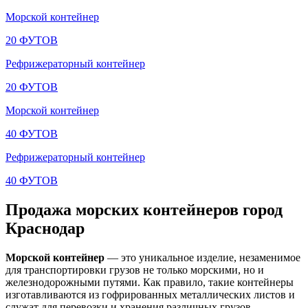
Морской контейнер
20 ФУТОВ
Рефрижераторный контейнер
20 ФУТОВ
Морской контейнер
40 ФУТОВ
Рефрижераторный контейнер
40 ФУТОВ
Продажа морских контейнеров город
Краснодар
Морской контейнер
— это уникальное изделие, незаменимое
для транспортировки грузов не только морскими, но и
железнодорожными путями. Как правило, такие контейнеры
изготавливаются из гофрированных металлических листов и
служат для перевозки и хранения различных грузов.