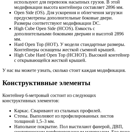
используют для перевозок насыпных грузов. В этой
модификации высота контейнера составляет 2896 мм.
Open Side (OS). Для ускорения и облегчения загрузки
предусмотрены дополнительные боковые двери.
Размеры соответствуют модификации DC.
High Cube Open Side (HCOS). Емкость с
дополнительными боковыми дверьми и высотой 2896
мм.
Hard Open Top (HOT). У модели стандартные размеры.
Контейнеры оснащены жесткой съемной крышей.
High Cube Hard Open Top (HCHOT). Высокий контейнер
с открывающейся жесткой крышей.
У нас вы можете узнать, сколько стоит каждая модификация.
Конструктивные элементы
Контейнер 6-метровый состоит из следующих
конструктивных элементов:
Каркас. Сваривают из стальных профилей.
Стены. Выполняют из профилированных листов
толщиной 1,5–3 мм.
Напольное покрытие. Пол выстилают фанерой, ДВП,
синтетическим перфорированным материалом. Его тоже