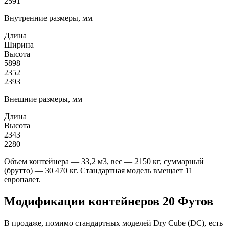
2591
Внутренние размеры, мм
Длина
Ширина
Высота
5898
2352
2393
Внешние размеры, мм
Длина
Высота
2343
2280
Объем контейнера — 33,2 м3, вес — 2150 кг, суммарный
(брутто) — 30 470 кг. Стандартная модель вмещает 11
европалет.
Модификации контейнеров 20 Футов
В продаже, помимо стандартных моделей Dry Cube (DC), есть