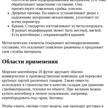
обрабатывают защитными составами. Они
препятствуют появлению грибка, плесени.
Дверные проемы. На навесы устанавливают двери с
надежными запорными механизмами, уплотняют по
всему периметру.
Крыша. Стандартно изготавливают из металлопроката.
В разных модификациях может быть жесткой, мягкой.
Есть контейнеры с открывающейся крышей.
Металлические элементы покрывают антикоррозионными
составами, что исключает появление ржавчины и продлевает
срок службы материала.
Области применения
Морские контейнеры 20 футов закупают обычно
коммерческие и производственные компании для перевозки
крупных партий различных товаров. Также емкости
используют в строительстве в качестве складов для хранения
стройматериалов, техники на объекте. При желании можно
купить контейнер в личное пользование, например,
переоборудовать под гараж, бытовку.
Чтобы узнать, сколько стоит модель, как проходит доставка в