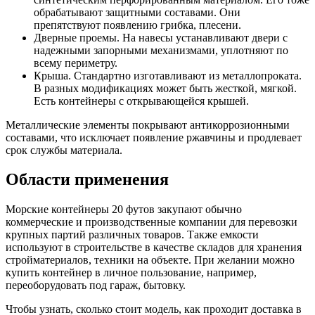
обрабатывают защитными составами. Они
препятствуют появлению грибка, плесени.
Дверные проемы. На навесы устанавливают двери с
надежными запорными механизмами, уплотняют по
всему периметру.
Крыша. Стандартно изготавливают из металлопроката.
В разных модификациях может быть жесткой, мягкой.
Есть контейнеры с открывающейся крышей.
Металлические элементы покрывают антикоррозионными
составами, что исключает появление ржавчины и продлевает
срок службы материала.
Области применения
Морские контейнеры 20 футов закупают обычно
коммерческие и производственные компании для перевозки
крупных партий различных товаров. Также емкости
используют в строительстве в качестве складов для хранения
стройматериалов, техники на объекте. При желании можно
купить контейнер в личное пользование, например,
переоборудовать под гараж, бытовку.
Чтобы узнать, сколько стоит модель, как проходит доставка в