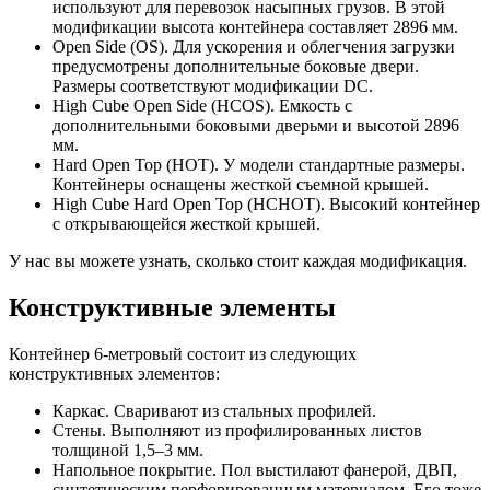
используют для перевозок насыпных грузов. В этой
модификации высота контейнера составляет 2896 мм.
Open Side (OS). Для ускорения и облегчения загрузки
предусмотрены дополнительные боковые двери.
Размеры соответствуют модификации DC.
High Cube Open Side (HCOS). Емкость с
дополнительными боковыми дверьми и высотой 2896
мм.
Hard Open Top (HOT). У модели стандартные размеры.
Контейнеры оснащены жесткой съемной крышей.
High Cube Hard Open Top (HCHOT). Высокий контейнер
с открывающейся жесткой крышей.
У нас вы можете узнать, сколько стоит каждая модификация.
Конструктивные элементы
Контейнер 6-метровый состоит из следующих
конструктивных элементов:
Каркас. Сваривают из стальных профилей.
Стены. Выполняют из профилированных листов
толщиной 1,5–3 мм.
Напольное покрытие. Пол выстилают фанерой, ДВП,
синтетическим перфорированным материалом. Его тоже