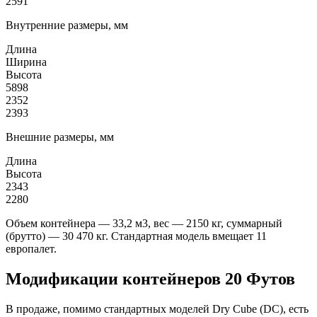
2591
Внутренние размеры, мм
Длина
Ширина
Высота
5898
2352
2393
Внешние размеры, мм
Длина
Высота
2343
2280
Объем контейнера — 33,2 м3, вес — 2150 кг, суммарный
(брутто) — 30 470 кг. Стандартная модель вмещает 11
европалет.
Модификации контейнеров 20 Футов
В продаже, помимо стандартных моделей Dry Cube (DC), есть