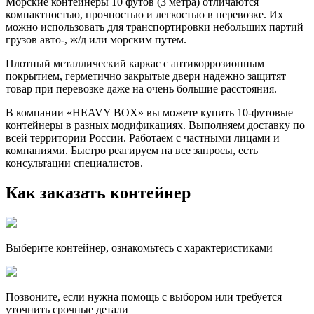
Морские контейнеры 10 футов (3 метра) отличаются
компактностью, прочностью и легкостью в перевозке. Их
можно использовать для транспортировки небольших партий
грузов авто-, ж/д или морским путем.
Плотный металлический каркас с антикоррозионным
покрытием, герметично закрытые двери надежно защитят
товар при перевозке даже на очень большие расстояния.
В компании «HEAVY BOX» вы можете купить 10-футовые
контейнеры в разных модификациях. Выполняем доставку по
всей территории России. Работаем с частными лицами и
компаниями. Быстро реагируем на все запросы, есть
консультации специалистов.
Как заказать контейнер
Выберите контейнер, ознакомьтесь с характеристиками
Позвоните, если нужна помощь с выбором или требуется
уточнить срочные детали