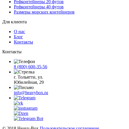
Рефконтейнеры 20 футов
Рефконтейнеры 40 футов
Размеры морских контейнеров
Для клиента
О нас
Блог
Контакты
Контакты
8 (800) 600-35-56
г. Тольятти, ул.
Юбилейная, 29
info@heavybox.ru
© 2018 Heavy-Box
Пользовательское соглашение