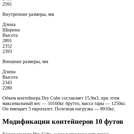
2591
Внутренние размеры, мм
Длина
Ширина
Высота
2891
2352
2393
Внешние размеры, мм
Длина
Высота
2343
2280
Объем контейнера Dry Cube составляет 15,9м3, при этом
максимальный вес — 10160кг брутто, масса тары — 1250кг.
Он вмещает 5 европалет. Полезная нагрузка — 8910кг.
Модификации контейнеров 10 футов