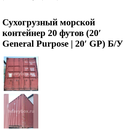
Сухогрузный морской
контейнер 20 футов (20′
General Purpose | 20′ GP) Б/У