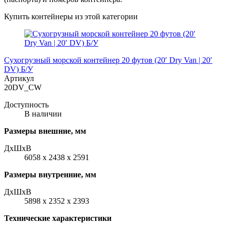
Купить контейнеры из этой категории
Сухогрузный морской контейнер 20 футов (20′ Dry Van | 20′
DV) Б/У
Артикул
20DV_CW
Доступность
В наличии
Размеры внешние, мм
ДxШxВ
6058 x 2438 x 2591
Размеры внутренние, мм
ДxШxВ
5898 x 2352 x 2393
Технические характеристики