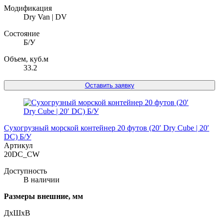
Модификация
Dry Van | DV
Состояние
Б/У
Объем, куб.м
33.2
Оставить заявку
Сухогрузный морской контейнер 20 футов (20′ Dry Cube | 20′
DC) Б/У
Артикул
20DC_CW
Доступность
В наличии
Размеры внешние, мм
ДxШxВ