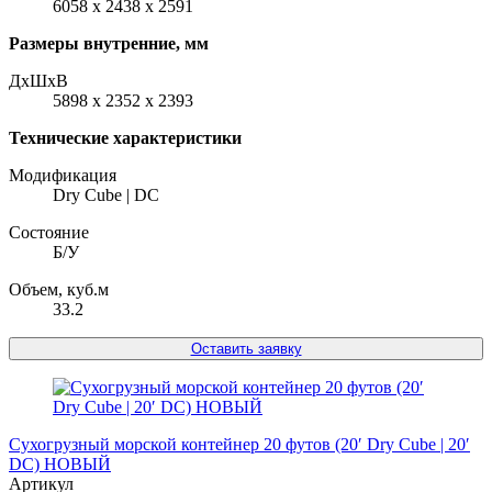
6058 x 2438 x 2591
Размеры внутренние, мм
ДxШxВ
5898 x 2352 x 2393
Технические характеристики
Модификация
Dry Cube | DC
Состояние
Б/У
Объем, куб.м
33.2
Оставить заявку
Сухогрузный морской контейнер 20 футов (20′ Dry Cube | 20′
DC) НОВЫЙ
Артикул