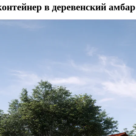
онтейнер в деревенский амбар