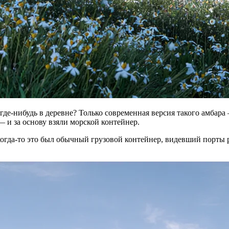
де-нибудь в деревне? Только современная версия такого амбара
— и за основу взяли морской контейнер.
когда-то это был обычный грузовой контейнер, видевший порты 