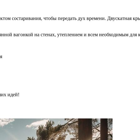
том состаривания, чтобы передать дух времени. Двускатная крыш
нной вагонкой на стенах, утеплением и всем необходимым для 
я
ших идей!