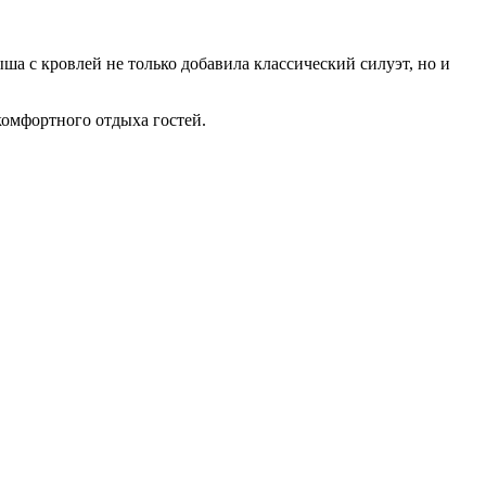
а с кровлей не только добавила классический силуэт, но и
комфортного отдыха гостей.