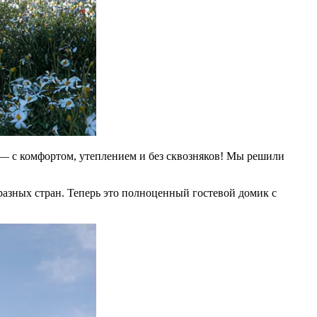
 — с комфортом, утеплением и без сквозняков! Мы решили
разных стран. Теперь это полноценный гостевой домик с