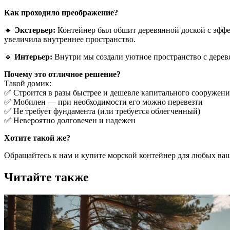
Как проходило преображение?
🔹
Экстерьер:
Контейнер был обшит деревянной доской с эффек
увеличила внутреннее пространство.
🔹
Интерьер:
Внутри мы создали уютное пространство с деревя
Почему это отличное решение?
Такой домик:
✅ Строится в разы быстрее и дешевле капитального сооружени
✅ Мобилен — при необходимости его можно перевезти
✅ Не требует фундамента (или требуется облегченный)
✅ Невероятно долговечен и надежен
Хотите такой же?
Обращайтесь к нам и купите морской контейнер для любых ва
Читайте также