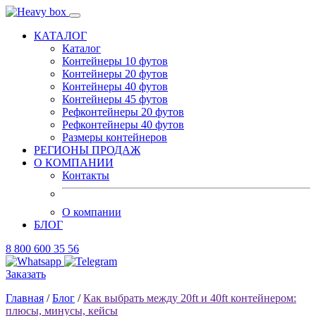
КАТАЛОГ
Каталог
Контейнеры 10 футов
Контейнеры 20 футов
Контейнеры 40 футов
Контейнеры 45 футов
Рефконтейнеры 20 футов
Рефконтейнеры 40 футов
Размеры контейнеров
РЕГИОНЫ ПРОДАЖ
О КОМПАНИИ
Контакты
О компании
БЛОГ
8 800 600 35 56
Заказать
Главная
/
Блог
/
Как выбрать между 20ft и 40ft контейнером:
плюсы, минусы, кейсы