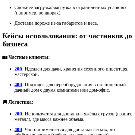
Сложнее загрузка/выгрузка в ограниченных условиях
(например, во дворах).
Доставка дороже из-за габаритов и веса.
Кейсы использования: от частников до
бизнеса
🏡 Частные клиенты:
20ft
: Идеален для дачи, хранения сезонного инвентаря,
мастерской.
40ft
: Подходит для переоборудования в полноценный
дачный дом с двумя комнатами или дом-офис.
🚚 Логистика:
20ft
: Используется для доставки тяжёлых грузов (гранит,
металл), где масса важнее объема.
40ft
: Часто применяется для доставки легких, но
объёмных грузов (мебель, пластик, упаковка).