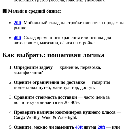
🏢 Малый и средний бизнес:
20ft
: Мобильный склад на стройке или точка продаж на
рынке.
40ft
: Склад временного хранения или основа для
автосервиса, магазина, офиса на стройке.
Как выбрать: пошаговая логика
Определите задачу
— хранение, перевозка,
модификация?
Оцените ограничения по доставке
— габариты
подъездных путей, манипулятор, доступ.
Сравните стоимость доставки
— часто цена за
логистику отличается на 20–40%.
Проверьте наличие контейнеров нужного класса
—
Cargo Worthy, Wind & Watertight.
Оцените, можно ли заменить
40ft
двумя
20ft
— или