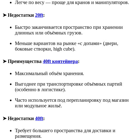
Легче по весу — проще для кранов и манипуляторов.
➤ Недостатки
20ft
:
Быстро заканчивается пространство при хранении
длинных или объёмных грузов.
Меньше вариантов на рынке «с допами» (двери,
боковые створки, high cube).
➤ Преимущества
40ft контейнера
:
Максимальный объём хранения.
Выгоднее при транспортировке объёмных партий
(особенно в логистике).
Часто используется под перепланировку под магазин
или модульное жильё.
➤ Недостатки
40ft
:
Требует большего пространства для доставки и
размещения.