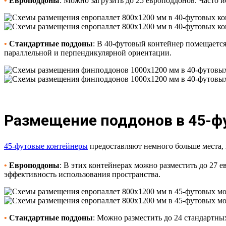
•
Европоддоны
: Можно загрузить до 25 европоддонов. Часто 
•
Стандартные поддоны
: В 40-футовый контейнер помещается
параллельной и перпендикулярной ориентации.
Размещение поддонов в 45-ф
45-футовые контейнеры
предоставляют немного больше места, и
•
Европоддоны
: В этих контейнерах можно разместить до 27 е
эффективность использования пространства.
•
Стандартные поддоны
: Можно разместить до 24 стандартны