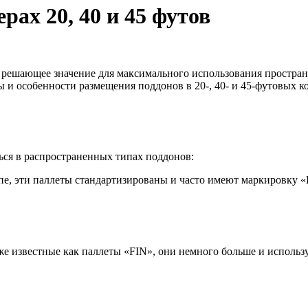
рах 20, 40 и 45 футов
решающее значение для максимального использования пространс
ы и особенности размещения поддонов в 20-, 40- и 45-футовых к
ься в распространенных типах поддонов:
пе, эти паллеты стандартизированы и часто имеют маркировку 
же известные как паллеты «FIN», они немного больше и исполь