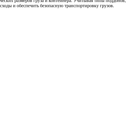
еских размеров груза и контейнера. Учитывая типы поддонов,
сходы и обеспечить безопасную транспортировку грузов.