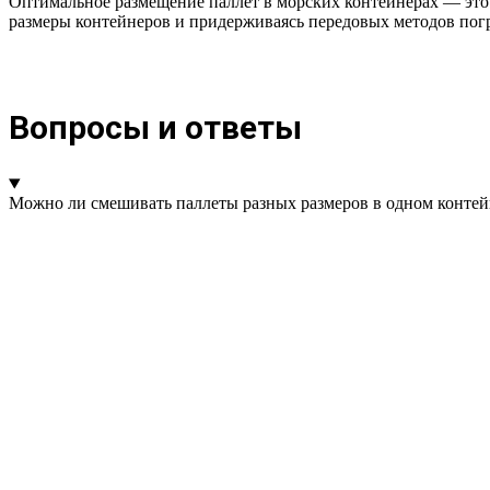
Оптимальное размещение паллет в морских контейнерах — это 
размеры контейнеров и придерживаясь передовых методов погр
Вопросы и ответы
Можно ли смешивать паллеты разных размеров в одном контей