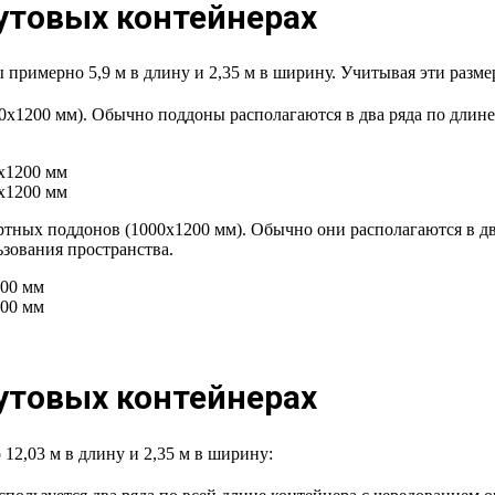
утовых контейнерах
примерно 5,9 м в длину и 2,35 м в ширину. Учитывая эти разме
00х1200 мм). Обычно поддоны располагаются в два ряда по длин
артных поддонов (1000х1200 мм). Обычно они располагаются в дв
зования пространства.
утовых контейнерах
12,03 м в длину и 2,35 м в ширину: