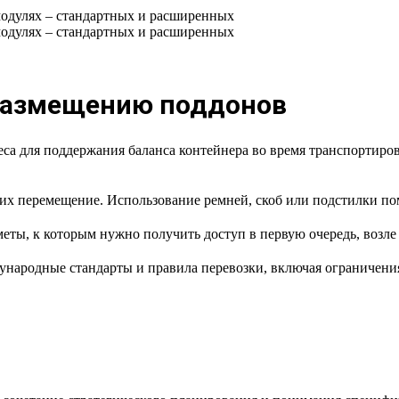
размещению поддонов
еса для поддержания баланса контейнера во время транспортиро
 их перемещение. Использование ремней, скоб или подстилки по
меты, к которым нужно получить доступ в первую очередь, возле
ународные стандарты и правила перевозки, включая ограничения