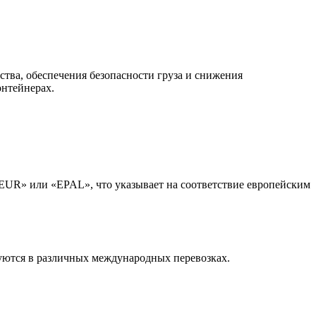
тва, обеспечения безопасности груза и снижения
онтейнерах.
«EUR» или «EPAL», что указывает на соответствие европейским
зуются в различных международных перевозках.