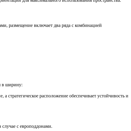
 ориентации для максимального использования пространства.
ами, размещение включает два ряда с комбинацией
м в ширину:
е, а стратегическое расположение обеспечивает устойчивость и
в случае с европоддонами.