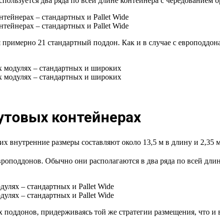
используется два ряда по всей длине контейнера с чередованием
 примерно 21 стандартный поддон. Как и в случае с европоддон
утовых контейнерах
х внутренние размеры составляют около 13,5 м в длину и 2,35 
вроподдонов. Обычно они располагаются в два ряда по всей длин
х поддонов, придерживаясь той же стратегии размещения, что и 