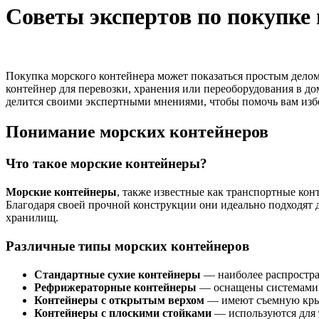
Советы экспертов по покупке
Покупка морского контейнера может показаться простым делом,
контейнер для перевозки, хранения или переоборудования в д
делится своими экспертными мнениями, чтобы помочь вам изб
Понимание морских контейнеров
Что такое морские контейнеры?
Морские контейнеры
, также известные как транспортные ко
Благодаря своей прочной конструкции они идеально подходят 
хранилищ.
Различные типы морских контейнеров
Стандартные сухие контейнеры
— наиболее распростра
Рефрижераторные контейнеры
— оснащены системами о
Контейнеры с открытым верхом
— имеют съемную крыш
Контейнеры с плоскими стойками
— используются для 