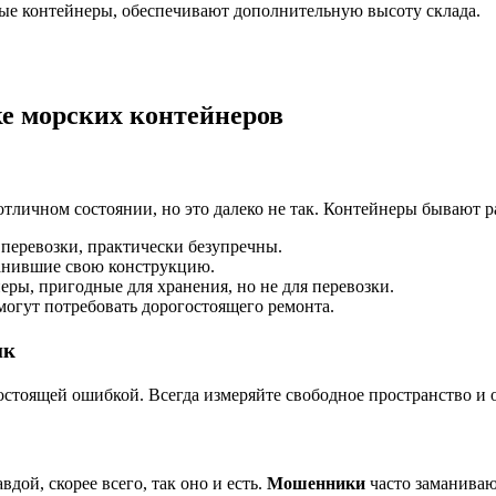
ые контейнеры, обеспечивают дополнительную высоту склада.
е морских контейнеров
отличном состоянии, но это далеко не так. Контейнеры бывают р
 перевозки, практически безупречны.
анившие свою конструкцию.
ры, пригодные для хранения, но не для перевозки.
огут потребовать дорогостоящего ремонта.
ик
остоящей ошибкой. Всегда измеряйте свободное пространство и 
ой, скорее всего, так оно и есть.
Мошенники
часто заманиваю