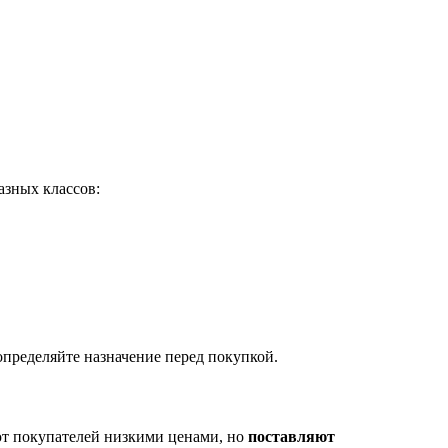
азных классов:
определяйте назначение перед покупкой.
т покупателей низкими ценами, но
поставляют