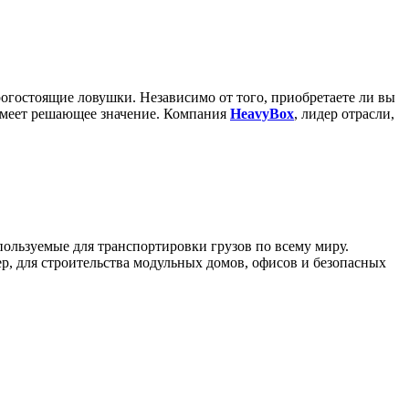
рогостоящие ловушки. Независимо от того, приобретаете ли вы
 имеет решающее значение. Компания
HeavyBox
, лидер отрасли,
пользуемые для транспортировки грузов по всему миру.
р, для строительства модульных домов, офисов и безопасных