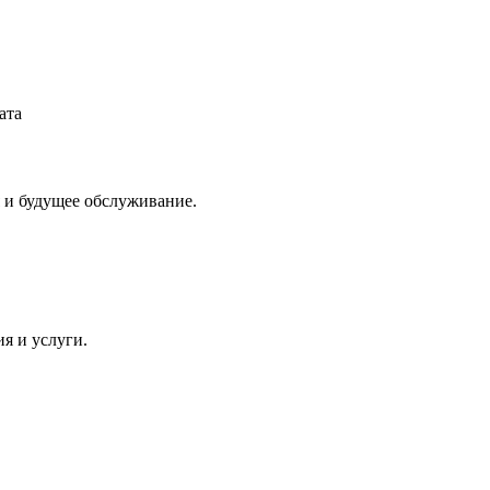
ата
 и будущее обслуживание.
я и услуги.