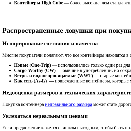
Контейнеры High Cube
— более высокие, чем стандартн
Распространенные ловушки при покупк
Игнорирование состояния и качества
Многие покупатели полагают, что все контейнеры находятся в 
Новые (One-Trip)
— использовались только один раз для
Cargo-Worthy (CW)
— бывшие в употреблении, но сохр
Ветро- и водонепроницаемые (WWT)
— старые контейне
Как есть (
As-Is)
— поврежденные контейнеры, которые м
Недооценка размеров и технических характерист
Покупка контейнера
неправильного размера
может стать дорог
Увлекаться нереальными ценами
Если предложение кажется слишком выгодным, чтобы быть правд