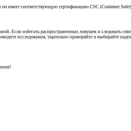
о он имеет соответствующую сертификацию CSC (Container Safety
жной. Если избегать распространенных ловушек и следовать сов
оводите исследования, тщательно проверяйте и выбирайте наде
нения?