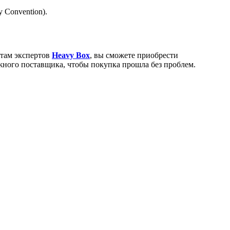
 Convention).
етам экспертов
Heavy Box
, вы сможете приобрести
жного поставщика, чтобы покупка прошла без проблем.