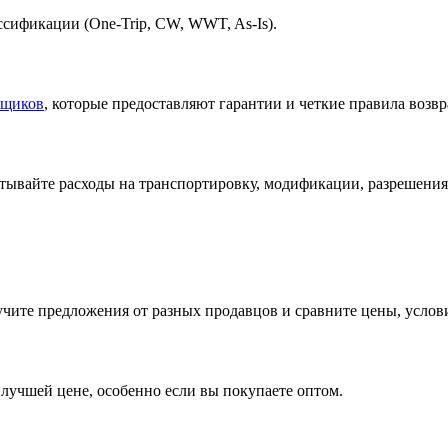
ссификации (One-Trip, CW, WWT, As-Is).
вщиков
, которые предоставляют гарантии и четкие правила возвр
тывайте расходы на транспортировку, модификации, разрешения
чите предложения от разных продавцов и сравните цены, услови
лучшей цене, особенно если вы покупаете оптом.