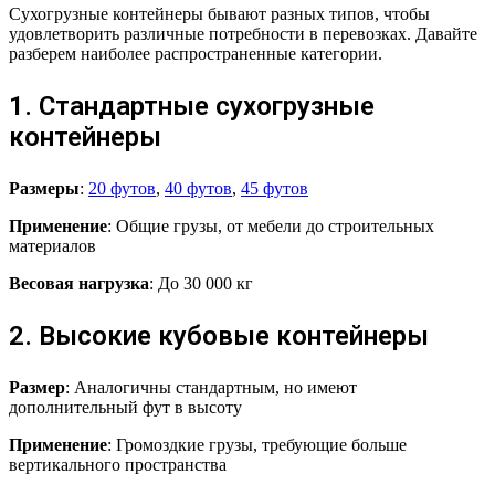
Сухогрузные контейнеры бывают разных типов, чтобы
удовлетворить различные потребности в перевозках. Давайте
разберем наиболее распространенные категории.
1. Стандартные сухогрузные
контейнеры
Размеры
:
20 футов
,
40 футов
,
45 футов
Применение
: Общие грузы, от мебели до строительных
материалов
Весовая нагрузка
: До 30 000 кг
2. Высокие кубовые контейнеры
Размер
: Аналогичны стандартным, но имеют
дополнительный фут в высоту
Применение
: Громоздкие грузы, требующие больше
вертикального пространства