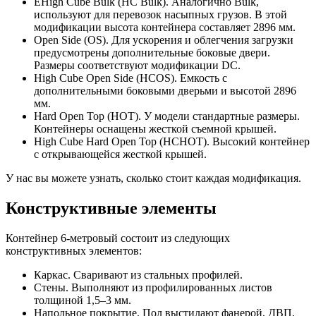
ЕHigh Cube Bulk (HC Bulk). Аналогично Bulk,
используют для перевозок насыпных грузов. В этой
модификации высота контейнера составляет 2896 мм.
Open Side (OS). Для ускорения и облегчения загрузки
предусмотрены дополнительные боковые двери.
Размеры соответствуют модификации DC.
High Cube Open Side (HCOS). Емкость с
дополнительными боковыми дверьми и высотой 2896
мм.
Hard Open Top (HOT). У модели стандартные размеры.
Контейнеры оснащены жесткой съемной крышей.
High Cube Hard Open Top (HCHOT). Высокий контейнер
с открывающейся жесткой крышей.
У нас вы можете узнать, сколько стоит каждая модификация.
Конструктивные элементы
Контейнер 6-метровый состоит из следующих
конструктивных элементов:
Каркас. Сваривают из стальных профилей.
Стены. Выполняют из профилированных листов
толщиной 1,5–3 мм.
Напольное покрытие. Пол выстилают фанерой, ДВП,