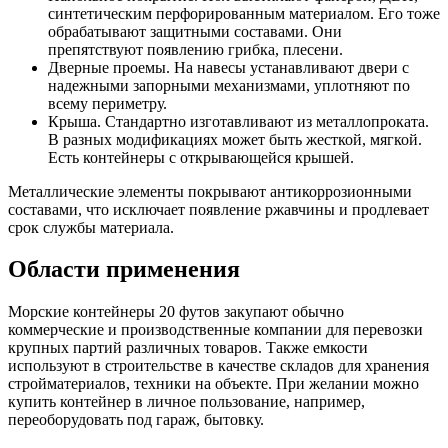
синтетическим перфорированным материалом. Его тоже
обрабатывают защитными составами. Они
препятствуют появлению грибка, плесени.
Дверные проемы. На навесы устанавливают двери с
надежными запорными механизмами, уплотняют по
всему периметру.
Крыша. Стандартно изготавливают из металлопроката.
В разных модификациях может быть жесткой, мягкой.
Есть контейнеры с открывающейся крышей.
Металлические элементы покрывают антикоррозионными
составами, что исключает появление ржавчины и продлевает
срок службы материала.
Области применения
Морские контейнеры 20 футов закупают обычно
коммерческие и производственные компании для перевозки
крупных партий различных товаров. Также емкости
используют в строительстве в качестве складов для хранения
стройматериалов, техники на объекте. При желании можно
купить контейнер в личное пользование, например,
переоборудовать под гараж, бытовку.