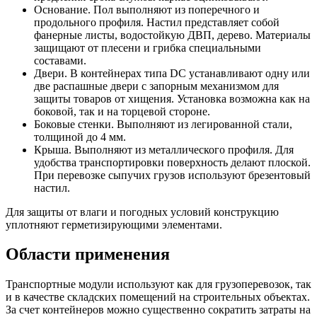
Основание. Пол выполняют из поперечного и
продольного профиля. Настил представляет собой
фанерные листы, водостойкую ДВП, дерево. Материалы
защищают от плесени и грибка специальными
составами.
Двери. В контейнерах типа DC устанавливают одну или
две распашные двери с запорным механизмом для
защиты товаров от хищения. Установка возможна как на
боковой, так и на торцевой стороне.
Боковые стенки. Выполняют из легированной стали,
толщиной до 4 мм.
Крыша. Выполняют из металлического профиля. Для
удобства транспортировки поверхность делают плоской.
При перевозке сыпучих грузов используют брезентовый
настил.
Для защиты от влаги и погодных условий конструкцию
уплотняют герметизирующими элементами.
Области применения
Транспортные модули используют как для грузоперевозок, так
и в качестве складских помещений на строительных объектах.
За счет контейнеров можно существенно сократить затраты на