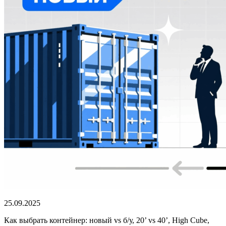
25.09.2025
Как выбрать контейнер: новый vs б/у, 20’ vs 40’, High Cube,