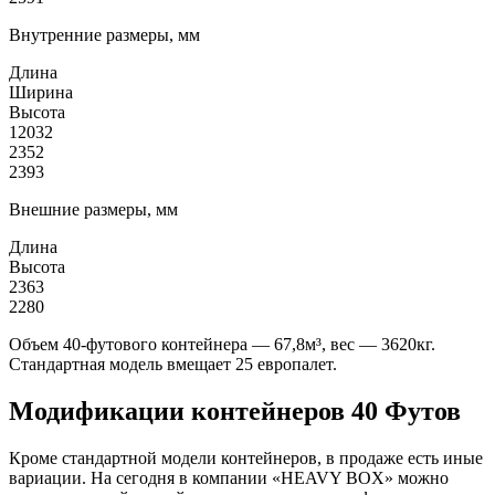
Внутренние размеры, мм
Длина
Ширина
Высота
12032
2352
2393
Внешние размеры, мм
Длина
Высота
2363
2280
Объем 40-футового контейнера — 67,8м³, вес — 3620кг.
Стандартная модель вмещает 25 европалет.
Модификации контейнеров 40 Футов
Кроме стандартной модели контейнеров, в продаже есть иные
вариации. На сегодня в компании «HEAVY BOX» можно