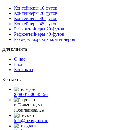
Контейнеры 10 футов
Контейнеры 20 футов
Контейнеры 40 футов
Контейнеры 45 футов
Рефконтейнеры 20 футов
Рефконтейнеры 40 футов
Размеры морских контейнеров
Для клиента
О нас
Блог
Контакты
Контакты
8 (800) 600-35-56
г. Тольятти, ул.
Юбилейная, 29
info@heavybox.ru