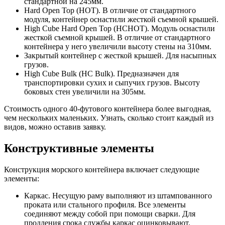
стандартной на 245мм.
Hard Open Top (HOT). В отличие от стандартного
модуля, контейнер оснастили жесткой съемной крышей.
High Cube Hard Open Top (HCHOT). Модуль оснастили
жесткой съемной крышей. В отличие от стандартного
контейнера у него увеличили высоту стены на 310мм.
Закрытый контейнер с жесткой крышей. Для насыпных
грузов.
High Cube Bulk (HC Bulk). Предназначен для
транспортировки сухих и сыпучих грузов. Высоту
боковых стен увеличили на 305мм.
Стоимость одного 40-футового контейнера более выгодная,
чем нескольких маленьких. Узнать, сколько стоит каждый из
видов, можно оставив заявку.
Конструктивные элементы
Конструкция морского контейнера включает следующие
элементы:
Каркас. Несущую раму выполняют из штампованного
проката или стального профиля. Все элементы
соединяют между собой при помощи сварки. Для
продления срока службы каркас оцинковывают.