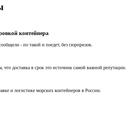
ы
ировкой контейнера
ообщили - по такой и поедет, без сюрпризов.
 что доставка в срок это источник самой важной репутации.
вке и логистике морских контейнеров в России.