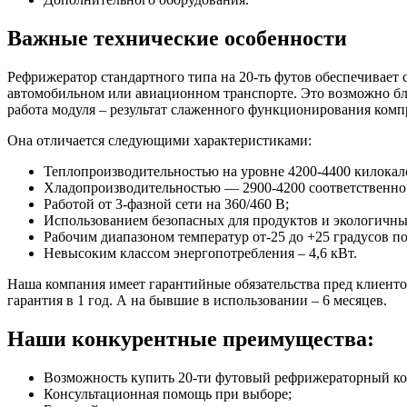
Важные технические особенности
Рефрижератор стандартного типа на 20-ть футов обеспечивает
автомобильном или авиационном транспорте. Это возможно бл
работа модуля – результат слаженного функционирования компр
Она отличается следующими характеристиками:
Теплопроизводительностью на уровне 4200-4400 килокало
Хладопроизводительностью — 2900-4200 соответственно
Работой от 3-фазной сети на 360/460 B;
Использованием безопасных для продуктов и экологичны
Рабочим диапазоном температур от-25 до +25 градусов п
Невысоким классом энергопотребления – 4,6 кВт.
Наша компания имеет гарантийные обязательства пред клиенто
гарантия в 1 год. А на бывшие в использовании – 6 месяцев.
Наши конкурентные преимущества:
Возможность купить 20-ти футовый рефрижераторный ко
Консультационная помощь при выборе;