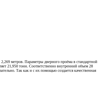
а 2,269 метров. Параметры дверного проёма в стандартной
ляет 21,950 тонн. Соответственно внутренний объем 28
ательно. Так как и с их помощью создается качественная