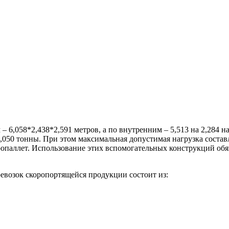
 6,058*2,438*2,591 метров, а по внутренним – 5,513 на 2,284 н
,050 тонны. При этом максимальная допустимая нагрузка состав
ропаллет. Использование этих вспомогательных конструкций обяз
евозок скоропортящейся продукции состоит из: