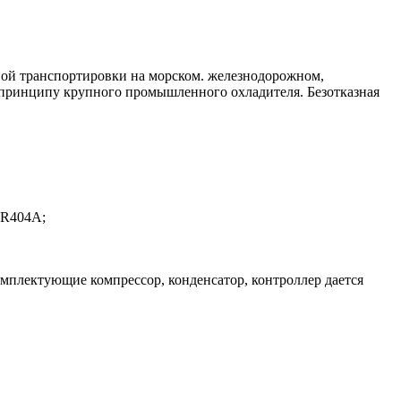
ьной транспортировки на морском. железнодорожном,
 принципу крупного промышленного охладителя. Безотказная
 R404A;
омплектующие компрессор, конденсатор, контроллер дается