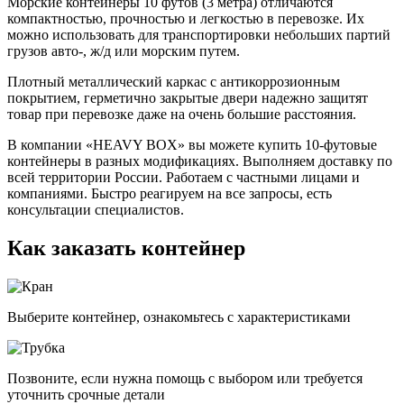
Морские контейнеры 10 футов (3 метра) отличаются
компактностью, прочностью и легкостью в перевозке. Их
можно использовать для транспортировки небольших партий
грузов авто-, ж/д или морским путем.
Плотный металлический каркас с антикоррозионным
покрытием, герметично закрытые двери надежно защитят
товар при перевозке даже на очень большие расстояния.
В компании «HEAVY BOX» вы можете купить 10-футовые
контейнеры в разных модификациях. Выполняем доставку по
всей территории России. Работаем с частными лицами и
компаниями. Быстро реагируем на все запросы, есть
консультации специалистов.
Как заказать контейнер
Выберите контейнер, ознакомьтесь с характеристиками
Позвоните, если нужна помощь с выбором или требуется
уточнить срочные детали