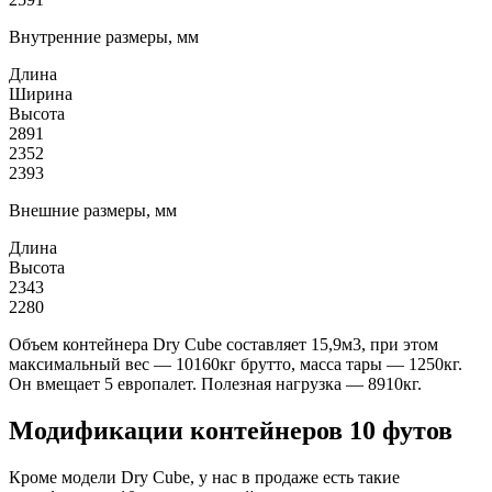
Внутренние размеры, мм
Длина
Ширина
Высота
2891
2352
2393
Внешние размеры, мм
Длина
Высота
2343
2280
Объем контейнера Dry Cube составляет 15,9м3, при этом
максимальный вес — 10160кг брутто, масса тары — 1250кг.
Он вмещает 5 европалет. Полезная нагрузка — 8910кг.
Модификации контейнеров 10 футов
Кроме модели Dry Cube, у нас в продаже есть такие