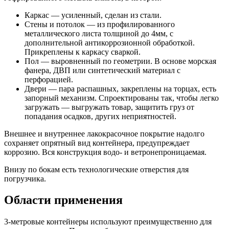
Каркас — усиленный, сделан из стали.
Стены и потолок — из профилированного
металлического листа толщиной до 4мм, с
дополнительной антикоррозионной обработкой.
Прикреплены к каркасу сваркой.
Пол — выровненный по геометрии. В основе морская
фанера, ДВП или синтетический материал с
перфорацией.
Двери — пара распашных, закреплены на торцах, есть
запорный механизм. Спроектированы так, чтобы легко
загружать — выгружать товар, защитить груз от
попадания осадков, других неприятностей.
Внешнее и внутреннее лакокрасочное покрытие надолго
сохраняет опрятный вид контейнера, предупреждает
коррозию. Вся конструкция водо- и ветронепроницаемая.
Внизу по бокам есть технологические отверстия для
погрузчика.
Области применения
3-метровые контейнеры используют преимущественно для