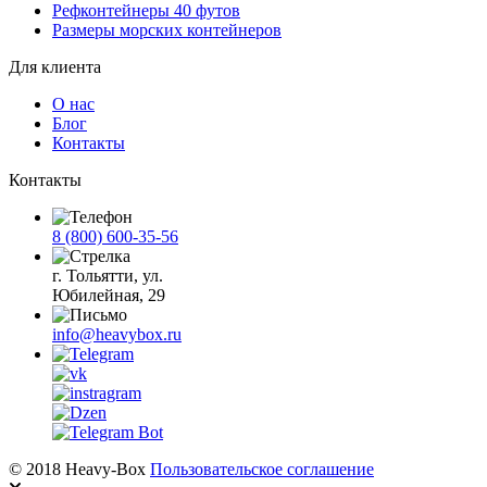
Рефконтейнеры 40 футов
Размеры морских контейнеров
Для клиента
О нас
Блог
Контакты
Контакты
8 (800) 600-35-56
г. Тольятти, ул.
Юбилейная, 29
info@heavybox.ru
© 2018 Heavy-Box
Пользовательское соглашение