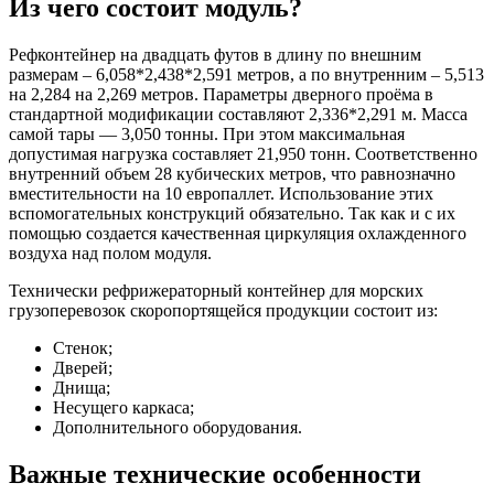
Из чего состоит модуль?
Рефконтейнер на двадцать футов в длину по внешним
размерам – 6,058*2,438*2,591 метров, а по внутренним – 5,513
на 2,284 на 2,269 метров. Параметры дверного проёма в
стандартной модификации составляют 2,336*2,291 м. Масса
самой тары — 3,050 тонны. При этом максимальная
допустимая нагрузка составляет 21,950 тонн. Соответственно
внутренний объем 28 кубических метров, что равнозначно
вместительности на 10 европаллет. Использование этих
вспомогательных конструкций обязательно. Так как и с их
помощью создается качественная циркуляция охлажденного
воздуха над полом модуля.
Технически рефрижераторный контейнер для морских
грузоперевозок скоропортящейся продукции состоит из:
Стенок;
Дверей;
Днища;
Несущего каркаса;
Дополнительного оборудования.
Важные технические особенности