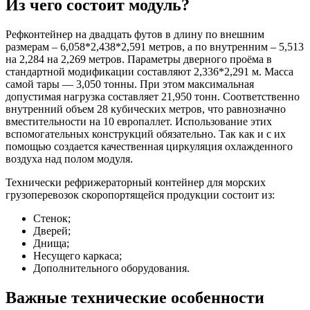
Из чего состоит модуль?
Рефконтейнер на двадцать футов в длину по внешним
размерам – 6,058*2,438*2,591 метров, а по внутренним – 5,513
на 2,284 на 2,269 метров. Параметры дверного проёма в
стандартной модификации составляют 2,336*2,291 м. Масса
самой тары — 3,050 тонны. При этом максимальная
допустимая нагрузка составляет 21,950 тонн. Соответственно
внутренний объем 28 кубических метров, что равнозначно
вместительности на 10 европаллет. Использование этих
вспомогательных конструкций обязательно. Так как и с их
помощью создается качественная циркуляция охлажденного
воздуха над полом модуля.
Технически рефрижераторный контейнер для морских
грузоперевозок скоропортящейся продукции состоит из:
Стенок;
Дверей;
Днища;
Несущего каркаса;
Дополнительного оборудования.
Важные технические особенности