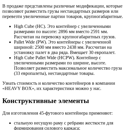
В продаже представлены различные модификации, которые
позволяют разместить грузы нестандартных размеров или
перевезти увеличенные партии товаров, крупногабаритные.
High Cube (HC). Это контейнер с увеличенными
размерами по высоте: 2896 мм вместо 2591 мм.
Рассчитан на перевозку крупногабаритных грузов.
Pallet Wide (PW). Это контейнеры с увеличенной
шириной: 2500 мм вместо 2438 мм. Рассчитан на
установку палет в два ряда. Вмещает 30 европалет.
High Cube Pallet Wide (HCPW). Контейнер с
увеличенными размерами по ширине, высоте.
Позволяет разместить максимальное количество груза
(33 европалеты), нестандартные товары.
Узнать стоимость и количество контейнеров в компании
«HEAVY BOX», их характеристики можно у нас.
Конструктивные элементы
Для изготовления 45-футового контейнера применяют:
стальную несущую раму с ребрами жесткости для
формирования силового каркаса;