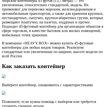
Морские контейнеры 45 футов (13,7 метра) — это
увеличенная, относительно стандартной, модель. Их
применяют для перевозки морским, железнодорожным и
автомобильным транспортом, а также для хранения крупных,
нестандартных, сыпучих, крупногабаритных грузов, которые
размещают поштучно, на палетах, поддонах и прочее.
Подходит 45-футовый контейнер для организации объектов в
сфере торговли, в качестве бытовок или жилых помещений,
мобильных точек хранения.
В компании «HEAVY BOX» можно купить 45-футовые
контейнеры для любых видов товаров. Реализуем
стандартные или увеличенные по ширине, высоте модели по
всей России.
Как заказать контейнер
Выберите контейнер, ознакомьтесь с характеристиками
Позвоните, если нужна помощь с выбором или требуется
уточнить срочные детали