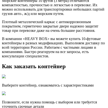
Морские контейнеры 10 футов (3 метра) отличаются
компактностью, прочностью и легкостью в перевозке. Их
можно использовать для транспортировки небольших партий
грузов авто-, ж/д или морским путем.
Плотный металлический каркас с антикоррозионным
покрытием, герметично закрытые двери надежно защитят
товар при перевозке даже на очень большие расстояния.
В компании «HEAVY BOX» вы можете купить 10-футовые
контейнеры в разных модификациях. Выполняем доставку по
всей территории России. Работаем с частными лицами и
компаниями. Быстро реагируем на все запросы, есть
консультации специалистов.
Как заказать контейнер
Выберите контейнер, ознакомьтесь с характеристиками
Позвоните, если нужна помощь с выбором или требуется
уточнить срочные детали