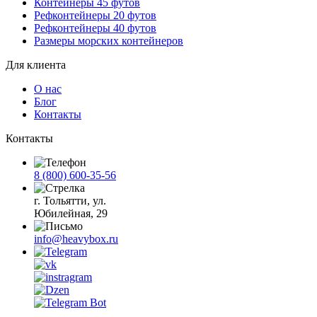
Контейнеры 45 футов
Рефконтейнеры 20 футов
Рефконтейнеры 40 футов
Размеры морских контейнеров
Для клиента
О нас
Блог
Контакты
Контакты
8 (800) 600-35-56
г. Тольятти, ул.
Юбилейная, 29
info@heavybox.ru