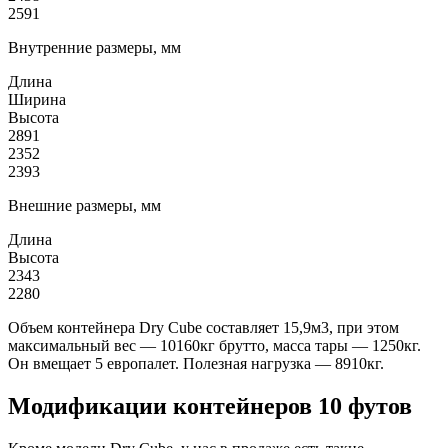
2591
Внутренние размеры, мм
Длина
Ширина
Высота
2891
2352
2393
Внешние размеры, мм
Длина
Высота
2343
2280
Объем контейнера Dry Cube составляет 15,9м3, при этом
максимальный вес — 10160кг брутто, масса тары — 1250кг.
Он вмещает 5 европалет. Полезная нагрузка — 8910кг.
Модификации контейнеров 10 футов