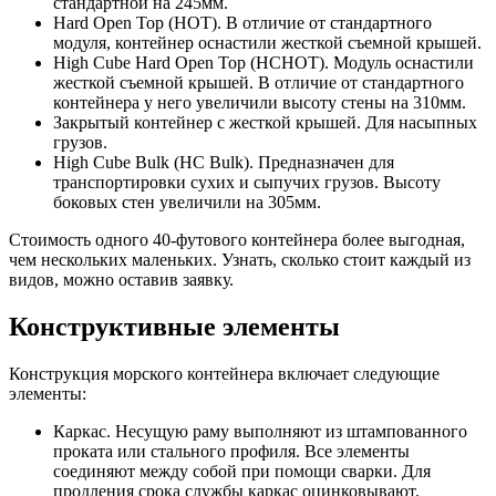
стандартной на 245мм.
Hard Open Top (HOT). В отличие от стандартного
модуля, контейнер оснастили жесткой съемной крышей.
High Cube Hard Open Top (HCHOT). Модуль оснастили
жесткой съемной крышей. В отличие от стандартного
контейнера у него увеличили высоту стены на 310мм.
Закрытый контейнер с жесткой крышей. Для насыпных
грузов.
High Cube Bulk (HC Bulk). Предназначен для
транспортировки сухих и сыпучих грузов. Высоту
боковых стен увеличили на 305мм.
Стоимость одного 40-футового контейнера более выгодная,
чем нескольких маленьких. Узнать, сколько стоит каждый из
видов, можно оставив заявку.
Конструктивные элементы
Конструкция морского контейнера включает следующие
элементы:
Каркас. Несущую раму выполняют из штампованного
проката или стального профиля. Все элементы
соединяют между собой при помощи сварки. Для
продления срока службы каркас оцинковывают.