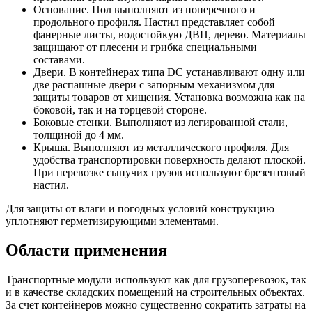
Основание. Пол выполняют из поперечного и
продольного профиля. Настил представляет собой
фанерные листы, водостойкую ДВП, дерево. Материалы
защищают от плесени и грибка специальными
составами.
Двери. В контейнерах типа DC устанавливают одну или
две распашные двери с запорным механизмом для
защиты товаров от хищения. Установка возможна как на
боковой, так и на торцевой стороне.
Боковые стенки. Выполняют из легированной стали,
толщиной до 4 мм.
Крыша. Выполняют из металлического профиля. Для
удобства транспортировки поверхность делают плоской.
При перевозке сыпучих грузов используют брезентовый
настил.
Для защиты от влаги и погодных условий конструкцию
уплотняют герметизирующими элементами.
Области применения
Транспортные модули используют как для грузоперевозок, так
и в качестве складских помещений на строительных объектах.
За счет контейнеров можно существенно сократить затраты на