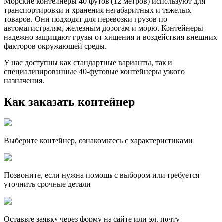
Морские контейнеры 40 футов (12 метров) используют для
транспортировки и хранения негабаритных и тяжелых
товаров. Они подходят для перевозки грузов по
автомагистралям, железным дорогам и морю. Контейнеры
надежно защищают грузы от хищения и воздействия внешних
факторов окружающей среды.
У нас доступны как стандартные варианты, так и
специализированные 40-футовые контейнеры узкого
назначения.
Как заказать контейнер
Выберите контейнер, ознакомьтесь с характеристиками
Позвоните, если нужна помощь с выбором или требуется
уточнить срочные детали
Оставьте заявку через форму на сайте или эл. почту