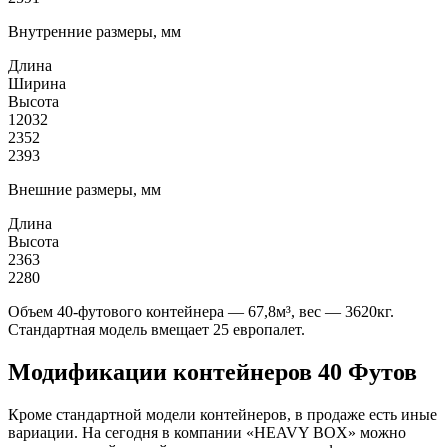
Внутренние размеры, мм
Длина
Ширина
Высота
12032
2352
2393
Внешние размеры, мм
Длина
Высота
2363
2280
Объем 40-футового контейнера — 67,8м³, вес — 3620кг.
Стандартная модель вмещает 25 европалет.
Модификации контейнеров 40 Футов
Кроме стандартной модели контейнеров, в продаже есть иные
вариации. На сегодня в компании «HEAVY BOX» можно