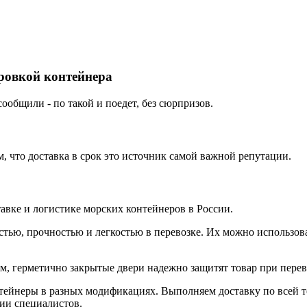
ировкой контейнера
ообщили - по такой и поедет, без сюрпризов.
 что доставка в срок это источник самой важной репутации.
вке и логистике морских контейнеров в России.
тью, прочностью и легкостью в перевозке. Их можно использова
 герметично закрытые двери надежно защитят товар при перево
йнеры в разных модификациях. Выполняем доставку по всей те
ции специалистов.