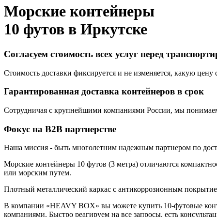
Морские контейнеры
10 футов в
Иркутске
Согласуем стоимость всех услуг перед транспорт
Стоимость доставки фиксируется и не изменяется, какую цену с
Гарантированная доставка контейнеров в срок
Сотрудничая с крупнейшими компаниями России, мы понимаем,
Фокус на B2B партнерстве
Наша миссия - быть многолетним надежным партнером по доста
Морские контейнеры 10 футов (3 метра) отличаются компактнос
или морским путем.
Плотный металлический каркас с антикоррозионным покрытием,
В компании «HEAVY BOX» вы можете купить 10-футовые конте
компаниями. Быстро реагируем на все запросы, есть консульта