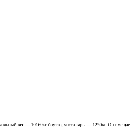
мальный вес — 10160кг брутто, масса тары — 1250кг. Он вмещает