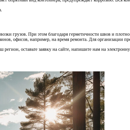
.
возки грузов. При этом благодаря герметичности швов и плотн
зинов, офисов, например, на время ремонта. Для организации п
ваш регион, оставьте заявку на сайте, напишите нам на электрон