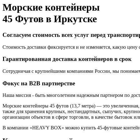
Морские контейнеры
45 Футов в
Иркутске
Согласуем стоимость всех услуг перед транспорт
Стоимость доставки фиксируется и не изменяется, какую цену с
Гарантированная доставка контейнеров в срок
Сотрудничая с крупнейшими компаниями России, мы понимаем,
Фокус на B2B партнерстве
Наша миссия - быть многолетним надежным партнером по доста
Морские контейнеры 45 футов (13,7 метра) — это увеличенная
также для хранения крупных, нестандартных, сыпучих, крупно
организации объектов в сфере торговли, в качестве бытовок 
В компании «HEAVY BOX» можно купить 45-футовые контейнер