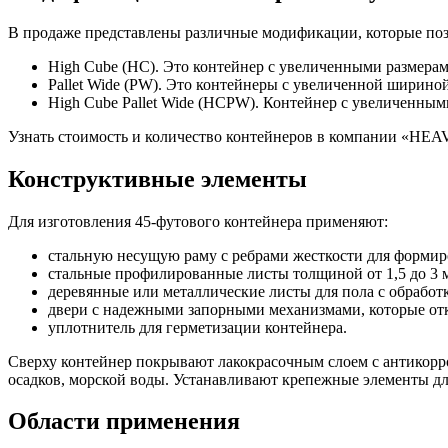
В продаже представлены различные модификации, которые поз
High Cube (HC). Это контейнер с увеличенными размерам
Pallet Wide (PW). Это контейнеры с увеличенной шириной:
High Cube Pallet Wide (HCPW). Контейнер с увеличенными
Узнать стоимость и количество контейнеров в компании «HEA
Конструктивные элементы
Для изготовления 45-футового контейнера применяют:
стальную несущую раму с ребрами жесткости для формир
стальные профилированные листы толщиной от 1,5 до 3 мм
деревянные или металлические листы для пола с обработк
двери с надежными запорными механизмами, которые отк
уплотнитель для герметизации контейнера.
Сверху контейнер покрывают лакокрасочным слоем с антикорро
осадков, морской воды. Устанавливают крепежные элементы д
Области применения