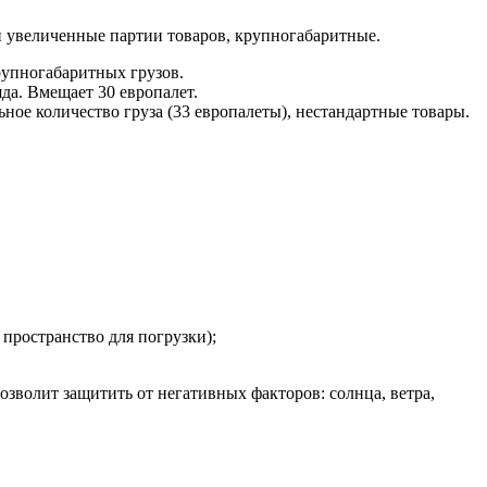
и увеличенные партии товаров, крупногабаритные.
рупногабаритных грузов.
яда. Вмещает 30 европалет.
ное количество груза (33 европалеты), нестандартные товары.
пространство для погрузки);
зволит защитить от негативных факторов: солнца, ветра,