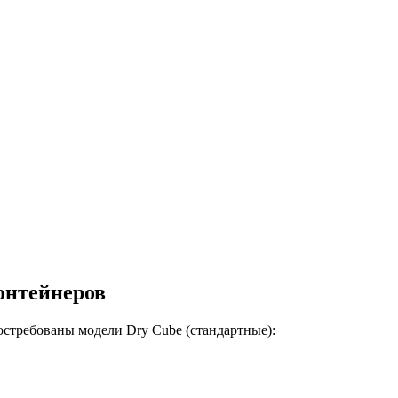
онтейнеров
остребованы модели Dry Cube (стандартные):