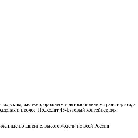
зки морским, железнодорожным и автомобильным транспортом, а
оддонах и прочее. Подходит 45-футовый контейнер для
ченные по ширине, высоте модели по всей России.