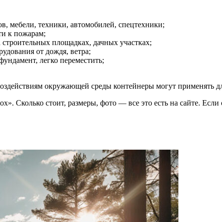
в, мебели, техники, автомобилей, спецтехники;
ти к пожарам;
 строительных площадках, дачных участках;
рудования от дождя, ветра;
фундамент, легко переместить;
воздействиям окружающей среды контейнеры могут применять дл
x». Сколько стоит, размеры, фото — все это есть на сайте. Ес