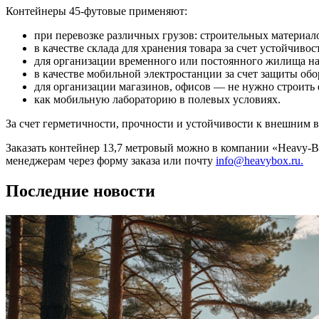
Контейнеры 45-футовые применяют:
при перевозке различных грузов: строительных материало
в качестве склада для хранения товара за счет устойчивос
для организации временного или постоянного жилища на
в качестве мобильной электростанции за счет защиты обо
для организации магазинов, офисов — не нужно строить 
как мобильную лабораторию в полевых условиях.
За счет герметичности, прочности и устойчивости к внешним 
Заказать контейнер 13,7 метровый можно в компании «Heavy-Bo
менеджерам через форму заказа или почту
info@heavybox.ru.
Последние новости