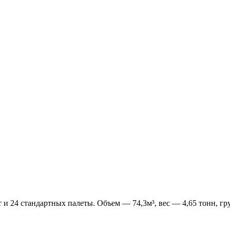
т и 24 стандартных палеты. Объем — 74,3м³, вес — 4,65 тонн, г