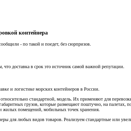
ировкой контейнера
ообщили - по такой и поедет, без сюрпризов.
 что доставка в срок это источник самой важной репутации.
вке и логистике морских контейнеров в России.
, относительно стандартной, модель. Их применяют для перево
габаритных грузов, которые размещают поштучно, на палетах, п
или жилых помещений, мобильных точек хранения.
ы для любых видов товаров. Реализуем стандартные или увели