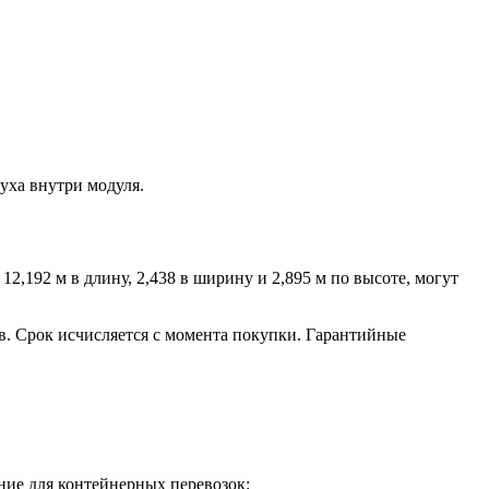
уха внутри модуля.
2,192 м в длину, 2,438 в ширину и 2,895 м по высоте, могут
ев. Срок исчисляется с момента покупки. Гарантийные
ние для контейнерных перевозок: