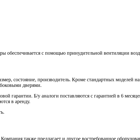
ры обеспечивается с помощью принудительной вентиляции возд
змер, состояние, производитель. Кроме стандартных моделей на 1
 боковыми дверями.
вой гарантии. Б/у аналоги поставляются с гарантией в 6 месяц
ются в аренду.
ь.
 Компания также предлагает и другое востребованное оборудова