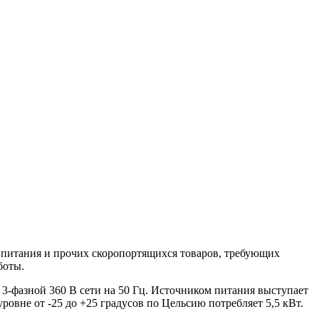
 питания и прочих скоропортящихся товаров, требующих
боты.
 3-фазной 360 В сети на 50 Гц. Источником питания выступает
овне от -25 до +25 градусов по Цельсию потребляет 5,5 кВт.