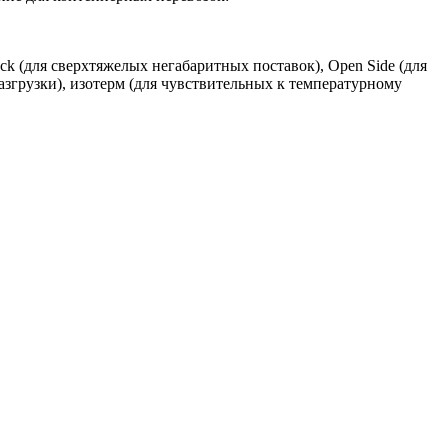
k (для сверхтяжелых негабаритных поставок), Open Side (для
азгрузки), изотерм (для чувствительных к температурному