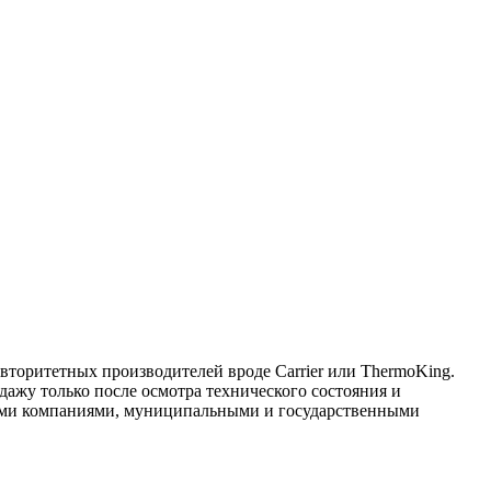
торитетных производителей вроде Carrier или ThermoKing.
дажу только после осмотра технического состояния и
ными компаниями, муниципальными и государственными