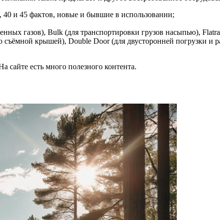
, 40 и 45 фактов, новые и бывшие в использовании;
ых газов), Bulk (для транспортировки грузов насыпью), Flatrac
со съёмной крышей), Double Door (для двусторонней погрузки и р
а сайте есть много полезного контента.