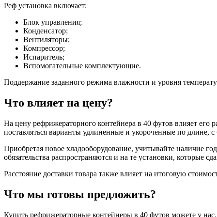
Реф установка включает:
Блок управления;
Конденсатор;
Вентиляторы;
Компрессор;
Испаритель;
Вспомогательные комплектующие.
Поддержание заданного режима влажности и уровня температу
Что влияет на цену?
На цену рефрижераторного контейнера в 40 футов влияет его ра
поставляться варианты удлиненные и укороченные по длине, с
Приобретая новое хладооборудование, учитывайте наличие годо
обязательства распространяются и на те установки, которые сда
Расстояние доставки товара также влияет на итоговую стоимост
Что мы готовы предложить?
Купить рефрижераторные контейнеры в 40 футов можете у нас.