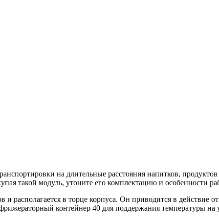
ранспортировки на длительные расстояния напитков, продуктов
упая такой модуль, утоните его комплектацию и особенности ра
и располагается в торце корпуса. Он приводится в действие от
фрижераторный контейнер 40 для поддержания температуры на ур