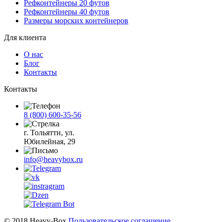
Рефконтейнеры 20 футов
Рефконтейнеры 40 футов
Размеры морских контейнеров
Для клиента
О нас
Блог
Контакты
Контакты
8 (800) 600-35-56
г. Тольятти, ул.
Юбилейная, 29
info@heavybox.ru
© 2018 Heavy-Box
Пользовательское соглашение