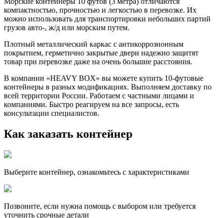
Морские контейнеры 10 футов (3 метра) отличаются
компактностью, прочностью и легкостью в перевозке. Их
можно использовать для транспортировки небольших партий
грузов авто-, ж/д или морским путем.
Плотный металлический каркас с антикоррозионным
покрытием, герметично закрытые двери надежно защитят
товар при перевозке даже на очень большие расстояния.
В компании «HEAVY BOX» вы можете купить 10-футовые
контейнеры в разных модификациях. Выполняем доставку по
всей территории России. Работаем с частными лицами и
компаниями. Быстро реагируем на все запросы, есть
консультации специалистов.
Как заказать контейнер
Выберите контейнер, ознакомьтесь с характеристиками
Позвоните, если нужна помощь с выбором или требуется
уточнить срочные детали