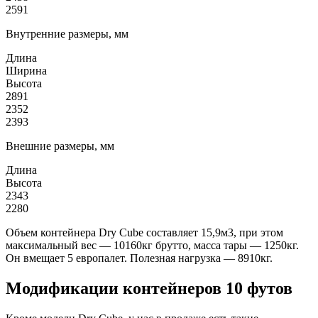
2591
Внутренние размеры, мм
Длина
Ширина
Высота
2891
2352
2393
Внешние размеры, мм
Длина
Высота
2343
2280
Объем контейнера Dry Cube составляет 15,9м3, при этом
максимальный вес — 10160кг брутто, масса тары — 1250кг.
Он вмещает 5 европалет. Полезная нагрузка — 8910кг.
Модификации контейнеров 10 футов