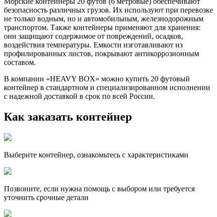
Морские контейнеры 20 футов (6 метровые) обеспечивают
безопасность различных грузов. Их используют при перевозке
не только водным, но и автомобильным, железнодорожным
транспортом. Также контейнеры применяют для хранения:
они защищают содержимое от повреждений, осадков,
воздействия температуры. Емкости изготавливают из
профилированных листов, покрывают антикоррозионным
составом.
В компании «HEAVY BOX» можно купить 20 футовый
контейнер в стандартном и специализированном исполнении
с надежной доставкой в срок по всей России.
Как заказать контейнер
Выберите контейнер, ознакомьтесь с характеристиками
Позвоните, если нужна помощь с выбором или требуется
уточнить срочные детали