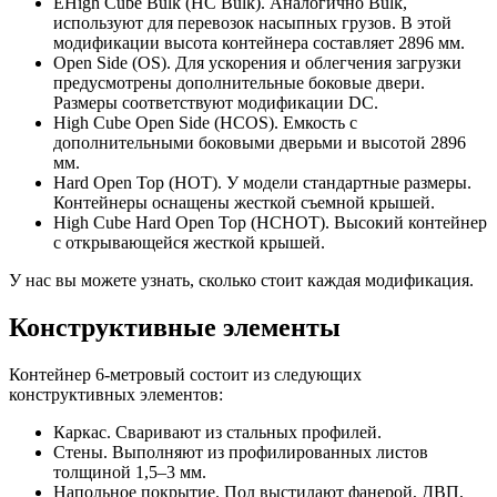
ЕHigh Cube Bulk (HC Bulk). Аналогично Bulk,
используют для перевозок насыпных грузов. В этой
модификации высота контейнера составляет 2896 мм.
Open Side (OS). Для ускорения и облегчения загрузки
предусмотрены дополнительные боковые двери.
Размеры соответствуют модификации DC.
High Cube Open Side (HCOS). Емкость с
дополнительными боковыми дверьми и высотой 2896
мм.
Hard Open Top (HOT). У модели стандартные размеры.
Контейнеры оснащены жесткой съемной крышей.
High Cube Hard Open Top (HCHOT). Высокий контейнер
с открывающейся жесткой крышей.
У нас вы можете узнать, сколько стоит каждая модификация.
Конструктивные элементы
Контейнер 6-метровый состоит из следующих
конструктивных элементов:
Каркас. Сваривают из стальных профилей.
Стены. Выполняют из профилированных листов
толщиной 1,5–3 мм.
Напольное покрытие. Пол выстилают фанерой, ДВП,