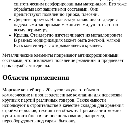
синтетическим перфорированным материалом. Его тоже
обрабатывают защитными составами. Они
препятствуют появлению грибка, плесени.
Дверные проемы. На навесы устанавливают двери с
надежными запорными механизмами, уплотняют по
всему периметру.
Крыша. Стандартно изготавливают из металлопроката.
В разных модификациях может быть жесткой, мягкой.
Есть контейнеры с открывающейся крышей.
Металлические элементы покрывают антикоррозионными
составами, что исключает появление ржавчины и продлевает
срок службы материала.
Области применения
Морские контейнеры 20 футов закупают обычно
коммерческие и производственные компании для перевозки
крупных партий различных товаров. Также емкости
используют в строительстве в качестве складов для хранения
стройматериалов, техники на объекте. При желании можно
купить контейнер в личное пользование, например,
переоборудовать под гараж, бытовку.