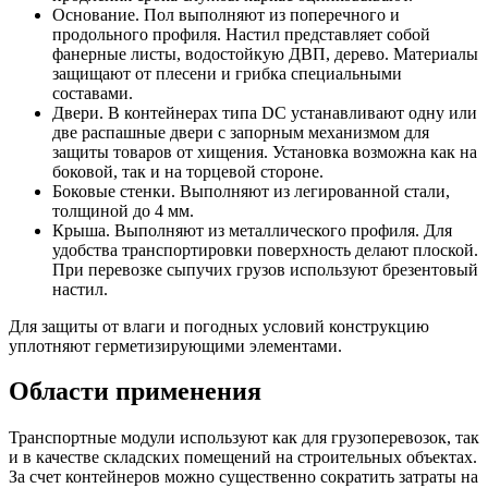
Основание. Пол выполняют из поперечного и
продольного профиля. Настил представляет собой
фанерные листы, водостойкую ДВП, дерево. Материалы
защищают от плесени и грибка специальными
составами.
Двери. В контейнерах типа DC устанавливают одну или
две распашные двери с запорным механизмом для
защиты товаров от хищения. Установка возможна как на
боковой, так и на торцевой стороне.
Боковые стенки. Выполняют из легированной стали,
толщиной до 4 мм.
Крыша. Выполняют из металлического профиля. Для
удобства транспортировки поверхность делают плоской.
При перевозке сыпучих грузов используют брезентовый
настил.
Для защиты от влаги и погодных условий конструкцию
уплотняют герметизирующими элементами.
Области применения
Транспортные модули используют как для грузоперевозок, так
и в качестве складских помещений на строительных объектах.
За счет контейнеров можно существенно сократить затраты на