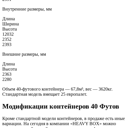
Внутренние размеры, мм
Длина
Ширина
Высота
12032
2352
2393
Внешние размеры, мм
Длина
Высота
2363
2280
Объем 40-футового контейнера — 67,8м³, вес — 3620кг.
Стандартная модель вмещает 25 европалет.
Модификации контейнеров 40 Футов
Кроме стандартной модели контейнеров, в продаже есть иные
вариации. На сегодня в компании «HEAVY BOX» можно