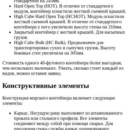
стандартной на 245мм.
Hard Open Top (HOT). В отличие от стандартного
модуля, контейнер оснастили жесткой съемной крышей.
High Cube Hard Open Top (HCHOT). Модуль оснастили
жесткой съемной крышей. В отличие от стандартного
контейнера у него увеличили высоту стены на 310мм.
Закрытый контейнер с жесткой крышей. Для насыпных
грузов.
High Cube Bulk (HC Bulk). Предназначен для
транспортировки сухих и сыпучих грузов. Высоту
боковых стен увеличили на 305мм.
Стоимость одного 40-футового контейнера более выгодная,
чем нескольких маленьких. Узнать, сколько стоит каждый из
видов, можно оставив заявку.
Конструктивные элементы
Конструкция морского контейнера включает следующие
элементы:
Каркас. Несущую раму выполняют из штампованного
проката или стального профиля. Все элементы
соединяют между собой при помощи сварки. Для
продления срока службы каркас оцинковывают.