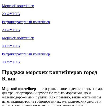
Морской контейнер
20 ФУТОВ
Рефрижераторный контейнер
20 ФУТОВ
Морской контейнер
40 ФУТОВ
Рефрижераторный контейнер
40 ФУТОВ
Продажа морских контейнеров город
Клин
Морской контейнер
— это уникальное изделие, незаменимое
для транспортировки грузов не только морскими, но и
железнодорожными путями. Как правило, такие контейнеры
изготавливаются из гофрированных металлических листов и
служат для перевозки и хранения различных грузов.