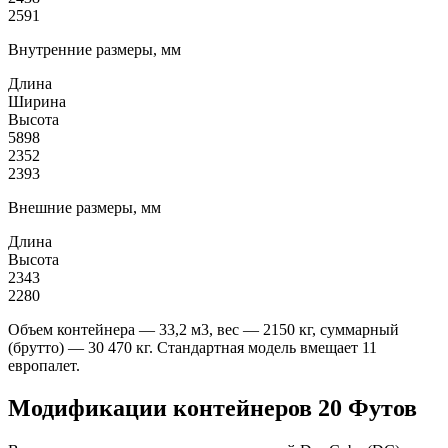
2591
Внутренние размеры, мм
Длина
Ширина
Высота
5898
2352
2393
Внешние размеры, мм
Длина
Высота
2343
2280
Объем контейнера — 33,2 м3, вес — 2150 кг, суммарный
(брутто) — 30 470 кг. Стандартная модель вмещает 11
европалет.
Модификации контейнеров 20 Футов