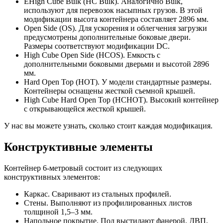
ЕHigh Cube Bulk (HC Bulk). Аналогично Bulk,
используют для перевозок насыпных грузов. В этой
модификации высота контейнера составляет 2896 мм.
Open Side (OS). Для ускорения и облегчения загрузки
предусмотрены дополнительные боковые двери.
Размеры соответствуют модификации DC.
High Cube Open Side (HCOS). Емкость с
дополнительными боковыми дверьми и высотой 2896
мм.
Hard Open Top (HOT). У модели стандартные размеры.
Контейнеры оснащены жесткой съемной крышей.
High Cube Hard Open Top (HCHOT). Высокий контейнер
с открывающейся жесткой крышей.
У нас вы можете узнать, сколько стоит каждая модификация.
Конструктивные элементы
Контейнер 6-метровый состоит из следующих
конструктивных элементов:
Каркас. Сваривают из стальных профилей.
Стены. Выполняют из профилированных листов
толщиной 1,5–3 мм.
Напольное покрытие. Пол выстилают фанерой, ДВП,