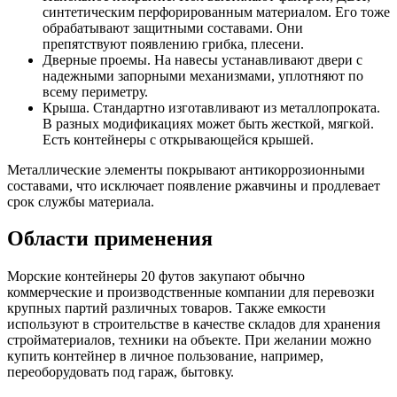
синтетическим перфорированным материалом. Его тоже
обрабатывают защитными составами. Они
препятствуют появлению грибка, плесени.
Дверные проемы. На навесы устанавливают двери с
надежными запорными механизмами, уплотняют по
всему периметру.
Крыша. Стандартно изготавливают из металлопроката.
В разных модификациях может быть жесткой, мягкой.
Есть контейнеры с открывающейся крышей.
Металлические элементы покрывают антикоррозионными
составами, что исключает появление ржавчины и продлевает
срок службы материала.
Области применения
Морские контейнеры 20 футов закупают обычно
коммерческие и производственные компании для перевозки
крупных партий различных товаров. Также емкости
используют в строительстве в качестве складов для хранения
стройматериалов, техники на объекте. При желании можно
купить контейнер в личное пользование, например,
переоборудовать под гараж, бытовку.