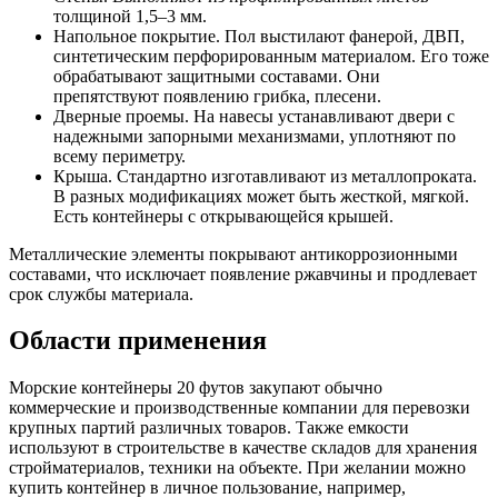
толщиной 1,5–3 мм.
Напольное покрытие. Пол выстилают фанерой, ДВП,
синтетическим перфорированным материалом. Его тоже
обрабатывают защитными составами. Они
препятствуют появлению грибка, плесени.
Дверные проемы. На навесы устанавливают двери с
надежными запорными механизмами, уплотняют по
всему периметру.
Крыша. Стандартно изготавливают из металлопроката.
В разных модификациях может быть жесткой, мягкой.
Есть контейнеры с открывающейся крышей.
Металлические элементы покрывают антикоррозионными
составами, что исключает появление ржавчины и продлевает
срок службы материала.
Области применения
Морские контейнеры 20 футов закупают обычно
коммерческие и производственные компании для перевозки
крупных партий различных товаров. Также емкости
используют в строительстве в качестве складов для хранения
стройматериалов, техники на объекте. При желании можно
купить контейнер в личное пользование, например,