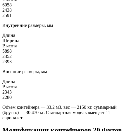
6058
2438
2591
Внутренние размеры, мм
Длина
Ширина
Высота
5898
2352
2393
Внешние размеры, мм
Длина
Высота
2343
2280
Объем контейнера — 33,2 м3, вес — 2150 кг, суммарный
(брутто) — 30 470 кг. Стандартная модель вмещает 11
европалет.
Модификации контейнеров 20 Футов