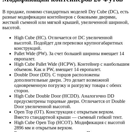
В продаже, помимо стандартных моделей Dry Cube (DC), есть
разные модификации контейнеров с боковыми дверями,
жесткой съемной или мягкой крышей, увеличенной шириной,
высотой.
High Cube (HC). Отличается от DC увеличенной
высотой. Подойдет для перевозки крупногабаритных
конструкций.
Pallet Wide (PW). За счет большей ширины вмещает 14
европалет.
High Cube Pallet Wide (HCPW). Контейнер с наибольшим
объемом. Как и PW, вмещает 14 европалет.
Double Door (DD). С торцов расположены
дополнительные двери. Это делает возможной
одновременную погрузку и разгрузку товара с обеих
сторон.
High Cube Double Door (HCDD). Аналогично DD
предусмотрены торцевые двери. Отличается от Double
Door увеличенной высотой.
Open Top (OT). Конструкция с открытым верхом.
Вместо стандартной крыши — съемный гибкий тент.
High Cube Open Top (HCOT). Модификация с высотой
2896 мм и открытым верхом.