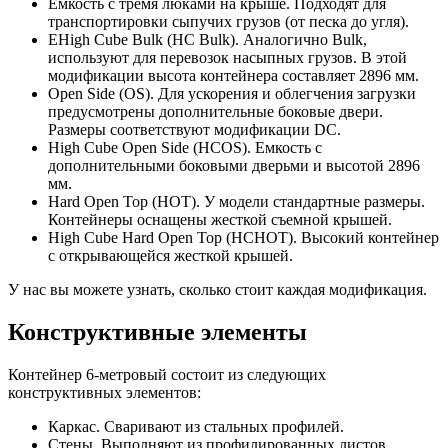
Емкость с тремя люками на крыше. Подходят для
транспортировки сыпучих грузов (от песка до угля).
ЕHigh Cube Bulk (HC Bulk). Аналогично Bulk,
используют для перевозок насыпных грузов. В этой
модификации высота контейнера составляет 2896 мм.
Open Side (OS). Для ускорения и облегчения загрузки
предусмотрены дополнительные боковые двери.
Размеры соответствуют модификации DC.
High Cube Open Side (HCOS). Емкость с
дополнительными боковыми дверьми и высотой 2896
мм.
Hard Open Top (HOT). У модели стандартные размеры.
Контейнеры оснащены жесткой съемной крышей.
High Cube Hard Open Top (HCHOT). Высокий контейнер
с открывающейся жесткой крышей.
У нас вы можете узнать, сколько стоит каждая модификация.
Конструктивные элементы
Контейнер 6-метровый состоит из следующих
конструктивных элементов:
Каркас. Сваривают из стальных профилей.
Стены. Выполняют из профилированных листов