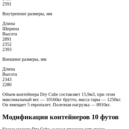
2591
Внутренние размеры, мм
Длина
Ширина
Высота
2891
2352
2393
Внешние размеры, мм
Длина
Высота
2343
2280
Объем контейнера Dry Cube составляет 15,9м3, при этом
максимальный вес — 10160кг брутто, масса тары — 1250кг.
Он вмещает 5 европалет. Полезная нагрузка — 8910кг.
Модификации контейнеров 10 футов