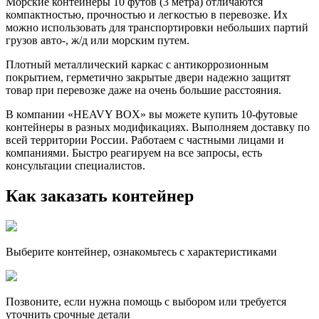
Морские контейнеры 10 футов (3 метра) отличаются
компактностью, прочностью и легкостью в перевозке. Их
можно использовать для транспортировки небольших партий
грузов авто-, ж/д или морским путем.
Плотный металлический каркас с антикоррозионным
покрытием, герметично закрытые двери надежно защитят
товар при перевозке даже на очень большие расстояния.
В компании «HEAVY BOX» вы можете купить 10-футовые
контейнеры в разных модификациях. Выполняем доставку по
всей территории России. Работаем с частными лицами и
компаниями. Быстро реагируем на все запросы, есть
консультации специалистов.
Как заказать контейнер
Выберите контейнер, ознакомьтесь с характеристиками
Позвоните, если нужна помощь с выбором или требуется
уточнить срочные детали