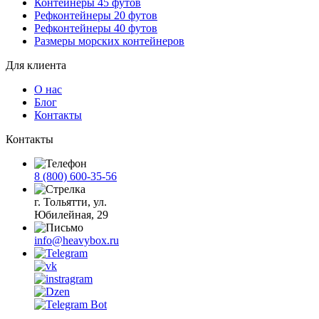
Контейнеры 45 футов
Рефконтейнеры 20 футов
Рефконтейнеры 40 футов
Размеры морских контейнеров
Для клиента
О нас
Блог
Контакты
Контакты
8 (800) 600-35-56
г. Тольятти, ул.
Юбилейная, 29
info@heavybox.ru