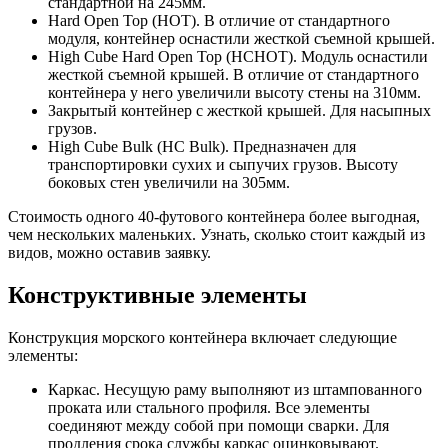
стандартной на 245мм.
Hard Open Top (HOT). В отличие от стандартного
модуля, контейнер оснастили жесткой съемной крышей.
High Cube Hard Open Top (HCHOT). Модуль оснастили
жесткой съемной крышей. В отличие от стандартного
контейнера у него увеличили высоту стены на 310мм.
Закрытый контейнер с жесткой крышей. Для насыпных
грузов.
High Cube Bulk (HC Bulk). Предназначен для
транспортировки сухих и сыпучих грузов. Высоту
боковых стен увеличили на 305мм.
Стоимость одного 40-футового контейнера более выгодная,
чем нескольких маленьких. Узнать, сколько стоит каждый из
видов, можно оставив заявку.
Конструктивные элементы
Конструкция морского контейнера включает следующие
элементы:
Каркас. Несущую раму выполняют из штампованного
проката или стального профиля. Все элементы
соединяют между собой при помощи сварки. Для
продления срока службы каркас оцинковывают.