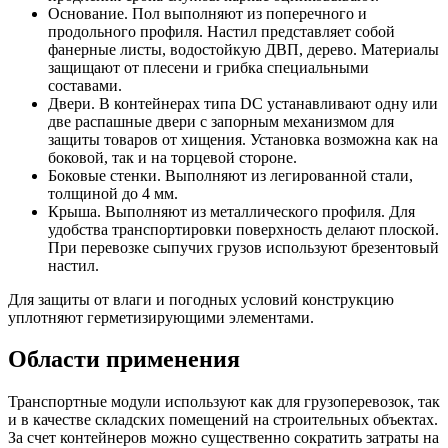
Основание. Пол выполняют из поперечного и
продольного профиля. Настил представляет собой
фанерные листы, водостойкую ДВП, дерево. Материалы
защищают от плесени и грибка специальными
составами.
Двери. В контейнерах типа DC устанавливают одну или
две распашные двери с запорным механизмом для
защиты товаров от хищения. Установка возможна как на
боковой, так и на торцевой стороне.
Боковые стенки. Выполняют из легированной стали,
толщиной до 4 мм.
Крыша. Выполняют из металлического профиля. Для
удобства транспортировки поверхность делают плоской.
При перевозке сыпучих грузов используют брезентовый
настил.
Для защиты от влаги и погодных условий конструкцию
уплотняют герметизирующими элементами.
Области применения
Транспортные модули используют как для грузоперевозок, так
и в качестве складских помещений на строительных объектах.
За счет контейнеров можно существенно сократить затраты на