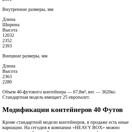
Внутренние размеры, мм
Длина
Ширина
Высота
12032
2352
2393
Внешние размеры, мм
Длина
Высота
2363
2280
Объем 40-футового контейнера — 67,8м³, вес — 3620кг.
Стандартная модель вмещает 25 европалет.
Модификации контейнеров 40 Футов
Кроме стандартной модели контейнеров, в продаже есть иные
вариации. На сегодня в компании «HEAVY BOX» можно