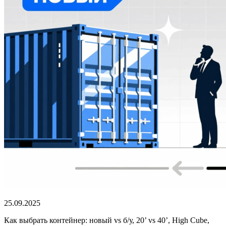
25.09.2025
Как выбрать контейнер: новый vs б/у, 20’ vs 40’, High Cube,