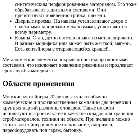
синтетическим перфорированным материалом. Его тоже
обрабатывают защитными составами. Они
препятствуют появлению грибка, плесени.
Дверные проемы. На навесы устанавливают двери с
надежными запорными механизмами, уплотняют по
всему периметру.
Крыша. Стандартно изготавливают из металлопроката.
В разных модификациях может быть жесткой, мягкой.
Есть контейнеры с открывающейся крышей.
Металлические элементы покрывают антикоррозионными
составами, что исключает появление ржавчины и продлевает
срок службы материала.
Области применения
Морские контейнеры 20 футов закупают обычно
коммерческие и производственные компании для перевозки
крупных партий различных товаров. Также емкости
используют в строительстве в качестве складов для хранения
стройматериалов, техники на объекте. При желании можно
купить контейнер в личное пользование, например,
переоборудовать под гараж, бытовку.