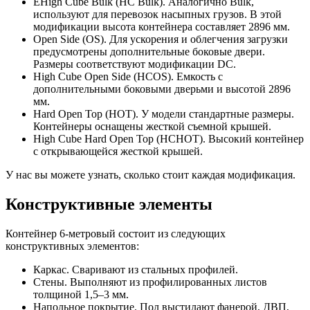
ЕHigh Cube Bulk (HC Bulk). Аналогично Bulk,
используют для перевозок насыпных грузов. В этой
модификации высота контейнера составляет 2896 мм.
Open Side (OS). Для ускорения и облегчения загрузки
предусмотрены дополнительные боковые двери.
Размеры соответствуют модификации DC.
High Cube Open Side (HCOS). Емкость с
дополнительными боковыми дверьми и высотой 2896
мм.
Hard Open Top (HOT). У модели стандартные размеры.
Контейнеры оснащены жесткой съемной крышей.
High Cube Hard Open Top (HCHOT). Высокий контейнер
с открывающейся жесткой крышей.
У нас вы можете узнать, сколько стоит каждая модификация.
Конструктивные элементы
Контейнер 6-метровый состоит из следующих
конструктивных элементов:
Каркас. Сваривают из стальных профилей.
Стены. Выполняют из профилированных листов
толщиной 1,5–3 мм.
Напольное покрытие. Пол выстилают фанерой, ДВП,