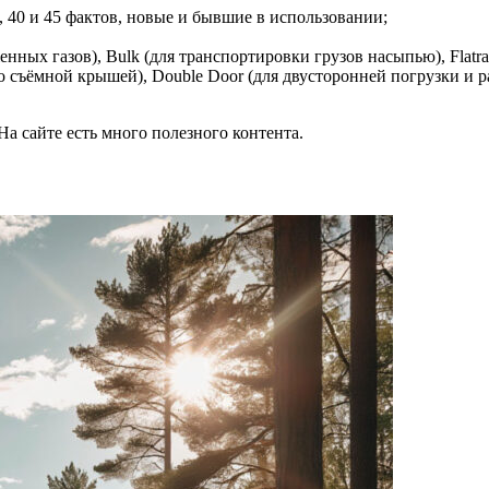
, 40 и 45 фактов, новые и бывшие в использовании;
ых газов), Bulk (для транспортировки грузов насыпью), Flatrac
со съёмной крышей), Double Door (для двусторонней погрузки и р
а сайте есть много полезного контента.