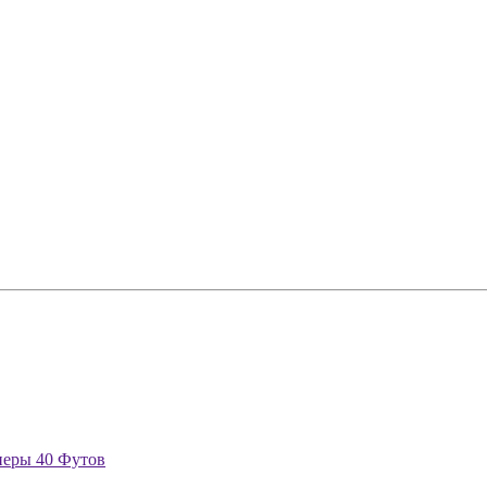
неры 40 Футов