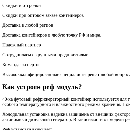
Скидки и отсрочки
Скидки при оптовом заказе контейнеров
Доставка в любой регион
Доставка контейнеров в любую точку РФ и мира.
Надежный партнер
Сотрудничаем с крупными предприятиями.
Команда экспертов
Высококвалифицированные специалисты решат любой вопрос.
Как устроен реф модуль?
40-ка футовый рефрижераторный контейнер используется для т
особого температурного и влажностного режима хранения. Пок
Холодильная установка надежна защищена от внешних факторов 
автономный дизельный генератор. В зависимости от модели ре
Реф установка включает: