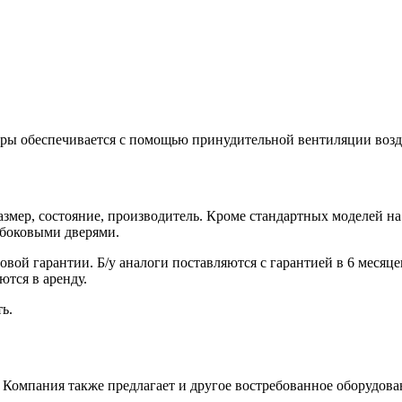
ры обеспечивается с помощью принудительной вентиляции возд
змер, состояние, производитель. Кроме стандартных моделей на 1
 боковыми дверями.
вой гарантии. Б/у аналоги поставляются с гарантией в 6 месяц
ются в аренду.
ь.
 Компания также предлагает и другое востребованное оборудова