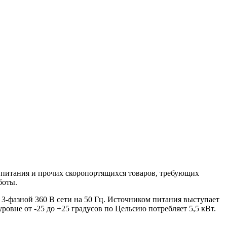
 питания и прочих скоропортящихся товаров, требующих
боты.
 3-фазной 360 В сети на 50 Гц. Источником питания выступает
овне от -25 до +25 градусов по Цельсию потребляет 5,5 кВт.