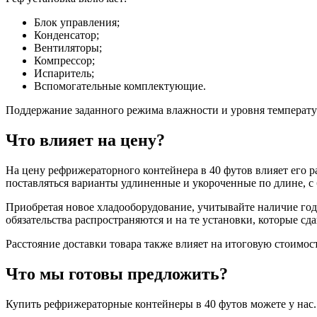
Блок управления;
Конденсатор;
Вентиляторы;
Компрессор;
Испаритель;
Вспомогательные комплектующие.
Поддержание заданного режима влажности и уровня температу
Что влияет на цену?
На цену рефрижераторного контейнера в 40 футов влияет его ра
поставляться варианты удлиненные и укороченные по длине, с
Приобретая новое хладооборудование, учитывайте наличие годо
обязательства распространяются и на те установки, которые сда
Расстояние доставки товара также влияет на итоговую стоимост
Что мы готовы предложить?
Купить рефрижераторные контейнеры в 40 футов можете у нас.