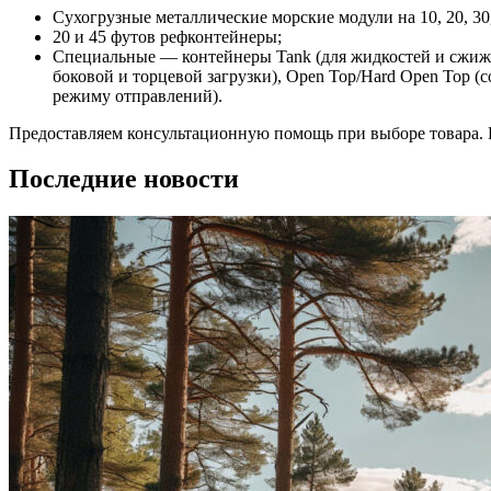
Сухогрузные металлические морские модули на 10, 20, 30
20 и 45 футов рефконтейнеры;
Специальные — контейнеры Tank (для жидкостей и сжиженн
боковой и торцевой загрузки), Open Top/Hard Open Top (
режиму отправлений).
Предоставляем консультационную помощь при выборе товара. Н
Последние новости