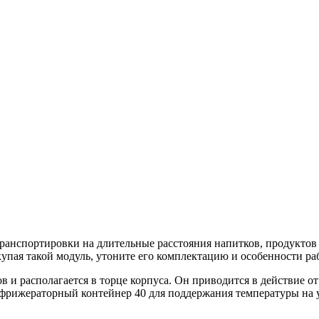
ранспортировки на длительные расстояния напитков, продуктов
упая такой модуль, утоните его комплектацию и особенности ра
и располагается в торце корпуса. Он приводится в действие от
фрижераторный контейнер 40 для поддержания температуры на ур