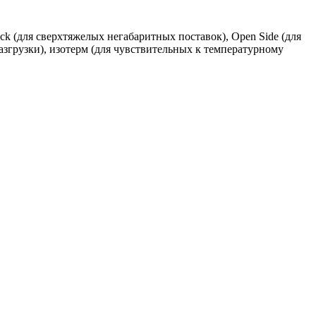
k (для сверхтяжелых негабаритных поставок), Open Side (для
азгрузки), изотерм (для чувствительных к температурному