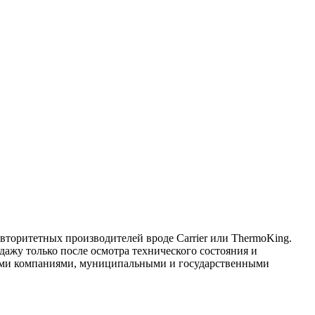
торитетных производителей вроде Carrier или ThermoKing.
дажу только после осмотра технического состояния и
ными компаниями, муниципальными и государственными