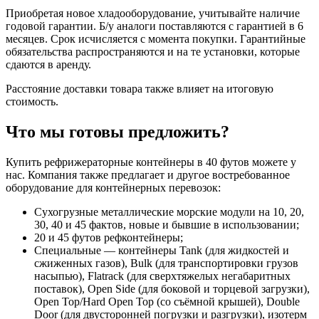
Приобретая новое хладооборудование, учитывайте наличие
годовой гарантии. Б/у аналоги поставляются с гарантией в 6
месяцев. Срок исчисляется с момента покупки. Гарантийные
обязательства распространяются и на те установки, которые
сдаются в аренду.
Расстояние доставки товара также влияет на итоговую
стоимость.
Что мы готовы предложить?
Купить рефрижераторные контейнеры в 40 футов можете у
нас. Компания также предлагает и другое востребованное
оборудование для контейнерных перевозок:
Сухогрузные металлические морские модули на 10, 20,
30, 40 и 45 фактов, новые и бывшие в использовании;
20 и 45 футов рефконтейнеры;
Специальные — контейнеры Tank (для жидкостей и
сжиженных газов), Bulk (для транспортировки грузов
насыпью), Flatrack (для сверхтяжелых негабаритных
поставок), Open Side (для боковой и торцевой загрузки),
Open Top/Hard Open Top (со съёмной крышей), Double
Door (для двусторонней погрузки и разгрузки), изотерм