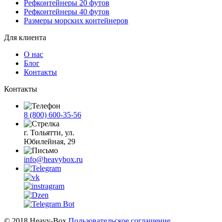
Рефконтейнеры 20 футов
Рефконтейнеры 40 футов
Размеры морских контейнеров
Для клиента
О нас
Блог
Контакты
Контакты
8 (800) 600-35-56
г. Тольятти, ул.
Юбилейная, 29
info@heavybox.ru
© 2018 Heavy-Box
Пользовательское соглашение