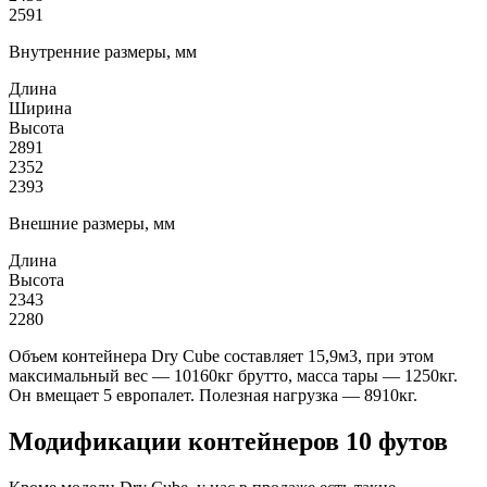
2591
Внутренние размеры, мм
Длина
Ширина
Высота
2891
2352
2393
Внешние размеры, мм
Длина
Высота
2343
2280
Объем контейнера Dry Cube составляет 15,9м3, при этом
максимальный вес — 10160кг брутто, масса тары — 1250кг.
Он вмещает 5 европалет. Полезная нагрузка — 8910кг.
Модификации контейнеров 10 футов