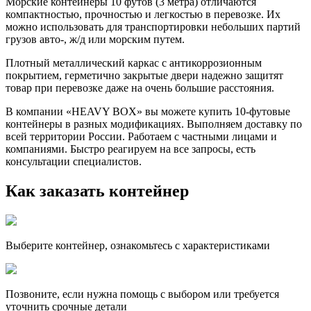
Морские контейнеры 10 футов (3 метра) отличаются
компактностью, прочностью и легкостью в перевозке. Их
можно использовать для транспортировки небольших партий
грузов авто-, ж/д или морским путем.
Плотный металлический каркас с антикоррозионным
покрытием, герметично закрытые двери надежно защитят
товар при перевозке даже на очень большие расстояния.
В компании «HEAVY BOX» вы можете купить 10-футовые
контейнеры в разных модификациях. Выполняем доставку по
всей территории России. Работаем с частными лицами и
компаниями. Быстро реагируем на все запросы, есть
консультации специалистов.
Как заказать контейнер
Выберите контейнер, ознакомьтесь с характеристиками
Позвоните, если нужна помощь с выбором или требуется
уточнить срочные детали