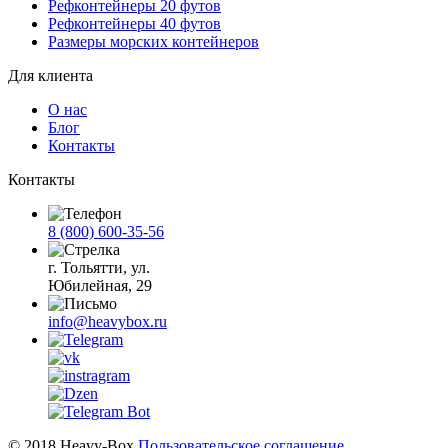
Рефконтейнеры 20 футов
Рефконтейнеры 40 футов
Размеры морских контейнеров
Для клиента
О нас
Блог
Контакты
Контакты
8 (800) 600-35-56
г. Тольятти, ул.
Юбилейная, 29
info@heavybox.ru
© 2018 Heavy-Box
Пользовательское соглашение