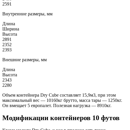
2591
Внутренние размеры, мм
Длина
Ширина
Высота
2891
2352
2393
Внешние размеры, мм
Длина
Высота
2343
2280
Объем контейнера Dry Cube составляет 15,9м3, при этом
максимальный вес — 10160кг брутто, масса тары — 1250кг.
Он вмещает 5 европалет. Полезная нагрузка — 8910кг.
Модификации контейнеров 10 футов