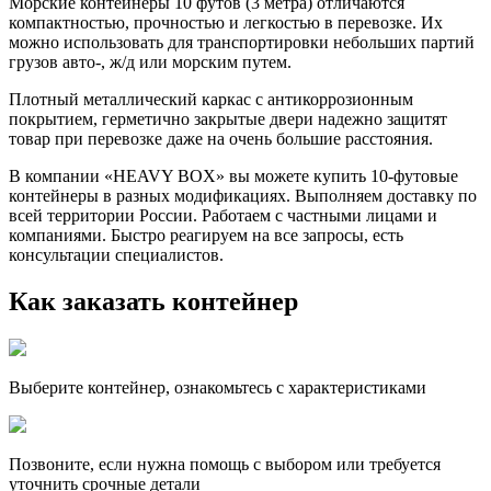
Морские контейнеры 10 футов (3 метра) отличаются
компактностью, прочностью и легкостью в перевозке. Их
можно использовать для транспортировки небольших партий
грузов авто-, ж/д или морским путем.
Плотный металлический каркас с антикоррозионным
покрытием, герметично закрытые двери надежно защитят
товар при перевозке даже на очень большие расстояния.
В компании «HEAVY BOX» вы можете купить 10-футовые
контейнеры в разных модификациях. Выполняем доставку по
всей территории России. Работаем с частными лицами и
компаниями. Быстро реагируем на все запросы, есть
консультации специалистов.
Как заказать контейнер
Выберите контейнер, ознакомьтесь с характеристиками
Позвоните, если нужна помощь с выбором или требуется
уточнить срочные детали