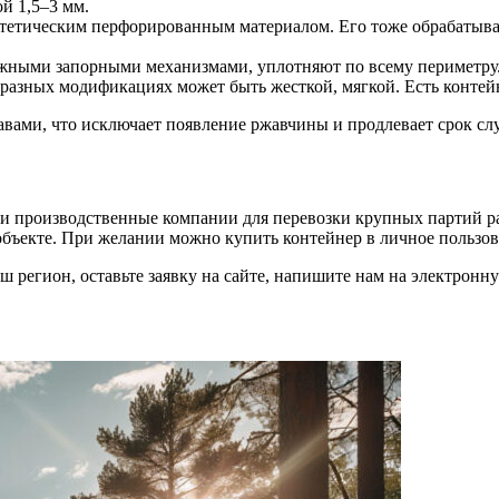
й 1,5–3 мм.
тетическим перфорированным материалом. Его тоже обрабатыв
ежными запорными механизмами, уплотняют по всему периметру
 разных модификациях может быть жесткой, мягкой. Есть конте
ами, что исключает появление ржавчины и продлевает срок сл
и производственные компании для перевозки крупных партий ра
 объекте. При желании можно купить контейнер в личное пользов
ваш регион, оставьте заявку на сайте, напишите нам на электрон