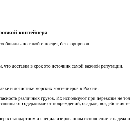
ировкой контейнера
ообщили - по такой и поедет, без сюрпризов.
 что доставка в срок это источник самой важной репутации.
вке и логистике морских контейнеров в России.
пасность различных грузов. Их используют при перевозке не т
 защищают содержимое от повреждений, осадков, воздействия т
 в стандартном и специализированном исполнении с надежной 