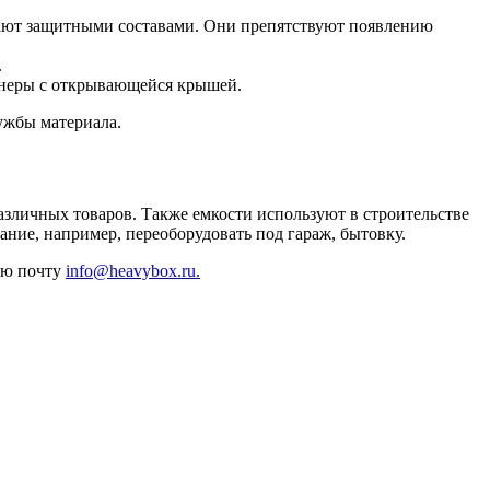
ают защитными составами. Они препятствуют появлению
.
йнеры с открывающейся крышей.
ужбы материала.
зличных товаров. Также емкости используют в строительстве
ание, например, переоборудовать под гараж, бытовку.
ную почту
info@heavybox.ru.