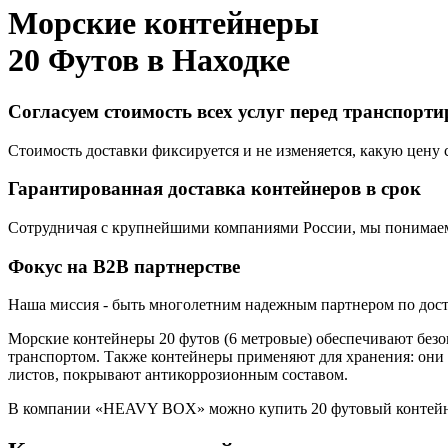
Морские контейнеры
20 Футов в
Находке
Согласуем стоимость всех услуг перед транспорт
Стоимость доставки фиксируется и не изменяется, какую цену с
Гарантированная доставка контейнеров в срок
Сотрудничая с крупнейшими компаниями России, мы понимаем,
Фокус на B2B партнерстве
Наша миссия - быть многолетним надежным партнером по доста
Морские контейнеры 20 футов (6 метровые) обеспечивают безо
транспортом. Также контейнеры применяют для хранения: они
листов, покрывают антикоррозионным составом.
В компании «HEAVY BOX» можно купить 20 футовый контейнер